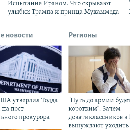
Испытание Ираном. Что скрывают
улыбки Трампа и принца Мухаммеда
е новости
Регионы
США утвердил Тодда
"Путь до армии буде
 на пост
коротким". Зачем
льного прокурора
девятиклассников в 
вынуждают уходить