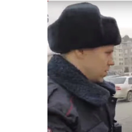
РАСПИСАНИЕ ВЕЩАНИЯ
ПОДПИШИТЕСЬ НА РАССЫЛКУ