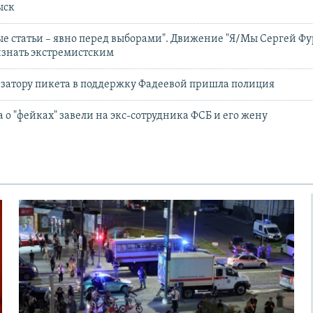
ыск
е статьи – явно перед выборами". Движение "Я/Мы Сергей Фу
изнать экстремистским
изатору пикета в поддержку Фадеевой пришла полиция
 о "фейках" завели на экс-сотрудника ФСБ и его жену