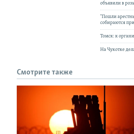
объявили в роз
"Пошли арестны
собираются пр
Томск: к орган
На Чукотке дела
Смотрите также