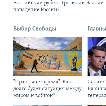
Балтийский рубеж. Грозит ли Балтии
нападение России?
Выбор Свободы
Главны
"Иран тянет время". Как
Сенат 
долго будет ситуация между
Бланша
миром и войной?
генера