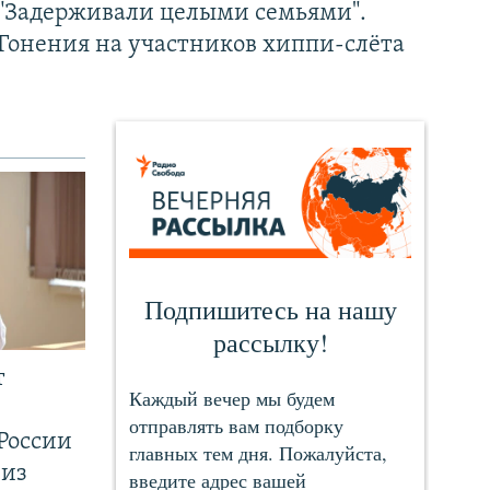
"Задерживали целыми семьями".
Гонения на участников хиппи-слёта
т
России
 из