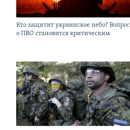
Кто защитит украинское небо? Вопрос
о ПВО становится критическим