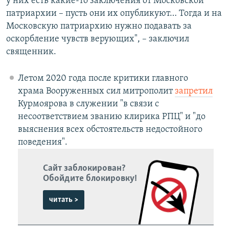
у них есть какие-то заключения от Московской
патриархии – пусть они их опубликуют… Тогда и на
Московскую патриархию нужно подавать за
оскорбление чувств верующих", – заключил
священник.
Летом 2020 года после критики главного
храма Вооруженных сил митрополит
запретил
Курмоярова в служении "в связи с
несоответствием званию клирика РПЦ" и "до
выяснения всех обстоятельств недостойного
поведения".
Сайт заблокирован?
Обойдите блокировку!
читать >