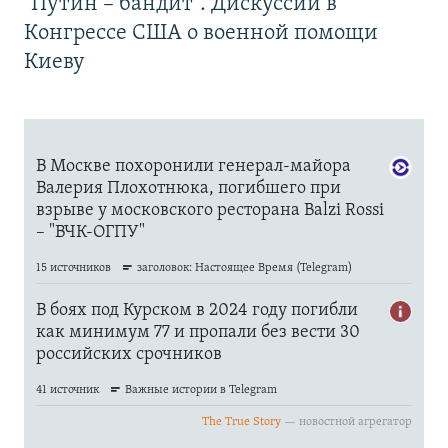
"Путин – бандит". Дискуссии в
Конгрессе США о военной помощи
Киеву