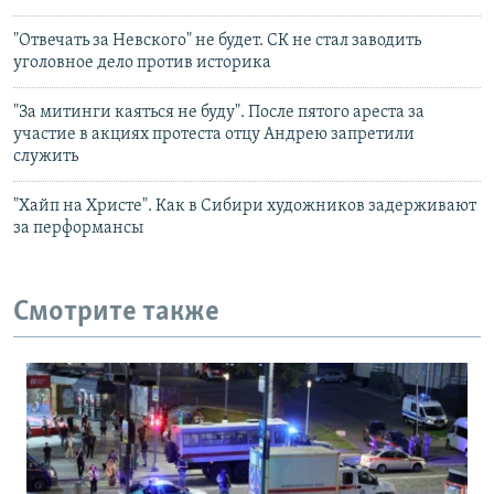
"Отвечать за Невского" не будет. СК не стал заводить
уголовное дело против историка
"За митинги каяться не буду". После пятого ареста за
участие в акциях протеста отцу Андрею запретили
служить
"Хайп на Христе". Как в Сибири художников задерживают
за перформансы
Смотрите также