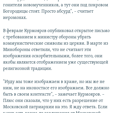
гонители новомученников, а тут они под покровом
Богородицы стоят. Просто абсурд", – считает
иеромонах.
В феврале Курмояров опубликовал открытое письмо
с требованием к министру обороны убрать
коммунистические символы из церкви. В марте из
Минобороны ответили, что не считают эти
изображения оскорбительными, более того, они
якобы являются отображением уже существующей
религиозной традиции.
"Иуду мы тоже изображаем в храме, но мы же не
ним, не на иконостасе его изображаем. Все должно
быть в своем контексте", – замечает Курмояров. –
Плюс они сказали, что у них есть разрешение от
Московской патриархии на это. Я жду ответа. Если