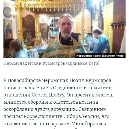
РАСПИСАНИЕ ВЕЩАНИЯ
ПОДПИШИТЕСЬ НА РАССЫЛКУ
СОЦИАЛЬНЫЕ СЕТИ
Иеромонах Иоанн Курмояров (архивное фото)
Все сайты РСЕ/РС
В Новосибирске иеромонах Иоанн Курмояров
написал заявление в Следственный комитет в
отношении Сергея Шойгу. Он просит привлечь
министра обороны к ответственности за
оскорбление чувств верующих. Священник
пояснил корреспонденту Сибирь.Реалии, что
заявление связано с храмом Минобороны в