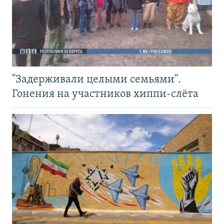
"Задерживали целыми семьями".
Гонения на участников хиппи-слёта