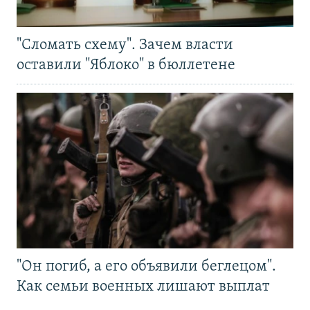
"Сломать схему". Зачем власти
оставили "Яблоко" в бюллетене
"Он погиб, а его объявили беглецом".
Как семьи военных лишают выплат