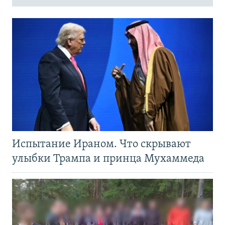
Испытание Ираном. Что скрывают
улыбки Трампа и принца Мухаммеда