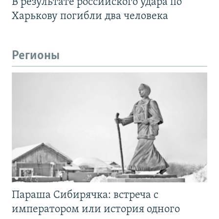
В результате российского удара по
Харькову погибли два человека
Регионы
Параша Сибирячка: встреча с
императором или история одного