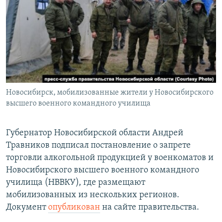
РАСПИСАНИЕ ВЕЩАНИЯ
ПОДПИШИТЕСЬ НА РАССЫЛКУ
СОЦИАЛЬНЫЕ СЕТИ
Новосибирск, мобилизованные жители у Новосибирского
высшего военного командного училища
Все сайты РСЕ/РС
Губернатор Новосибирской области Андрей
Травников подписал постановление о запрете
торговли алкогольной продукцией у военкоматов и
Новосибирского высшего военного командного
училища (НВВКУ), где размещают
мобилизованных из нескольких регионов.
Документ
опубликован
на сайте правительства.