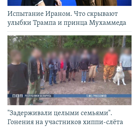
Испытание Ираном. Что скрывают
улыбки Трампа и принца Мухаммеда
"Задерживали целыми семьями".
Гонения на участников хиппи-слёта