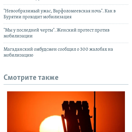
"Невообразимый ужас, Варфоломеевская ночь". Как в
Бурятии проходит мобилизация
"Мы у последней черты". Женский протест против
мобилизации
Магаданский омбудсмен сообщил о 300 жалобах на
мобилизацию
Смотрите также