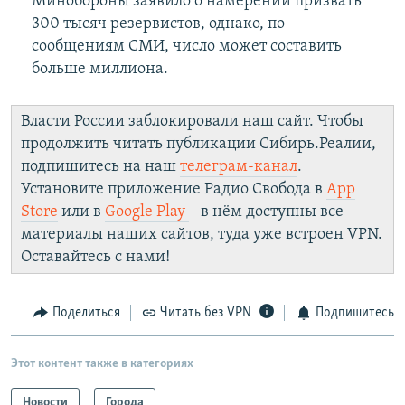
Минобороны заявило о намерении призвать
300 тысяч резервистов, однако, по
сообщениям СМИ, число может составить
больше миллиона.
Власти России заблокировали наш сайт. Чтобы
продолжить читать публикации Сибирь.Реалии,
подпишитесь на наш
телеграм-канал
.
Установите приложение Радио Свобода в
App
Store
или в
Google Play
– в нём доступны все
материалы наших сайтов, туда уже встроен VPN.
Оставайтесь с нами!
Поделиться
Читать без VPN
Подпишитесь
Этот контент также в категориях
Новости
Города