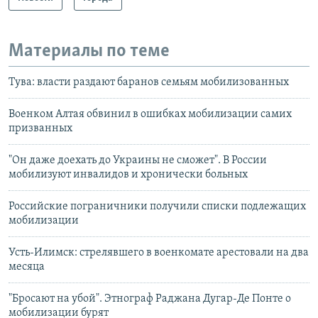
Материалы по теме
Тува: власти раздают баранов семьям мобилизованных
Военком Алтая обвинил в ошибках мобилизации самих
призванных
"Он даже доехать до Украины не сможет". В России
мобилизуют инвалидов и хронически больных
Российские пограничники получили списки подлежащих
мобилизации
Усть-Илимск: стрелявшего в военкомате арестовали на два
месяца
"Бросают на убой". Этнограф Раджана Дугар-Де Понте о
мобилизации бурят