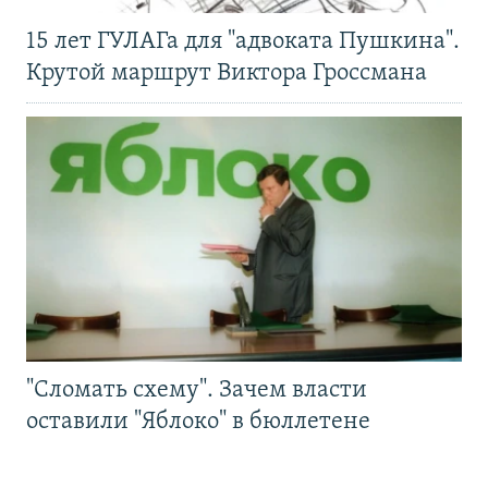
15 лет ГУЛАГа для "адвоката Пушкина".
Крутой маршрут Виктора Гроссмана
"Сломать схему". Зачем власти
оставили "Яблоко" в бюллетене