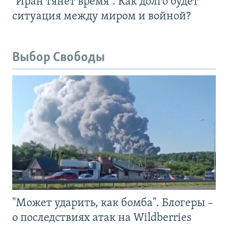
"Иран тянет время". Как долго будет
ситуация между миром и войной?
Выбор Свободы
"Может ударить, как бомба". Блогеры –
о последствиях атак на Wildberries