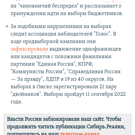
на "чиновничий беспредел" и рассказывает о
принуждении идти на выборы бюджетников.
За подобными нарушениями на выборах
следит ассоциация наблюдателей "Голос". В
ходе предвыборной кампании они
зафиксировали
выдвижение однофамильцев
или кандидатов с похожими фамилиями
партиями "Единая Россия", КПРФ,
"Коммунисты России", "Справедливая Россия
— За правду", ЛДПР в 19 из 40 округов. На
выборах в Омске зарегистрировали 21 пару
"двойников". Выборы пройдут 11 сентября 2022
года.
Власти России заблокировали наш сайт. Чтобы
продолжить читать публикации Сибирь.Реалии,
подпишитесь на наш
телеграм-канал
.