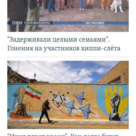
"Задерживали целыми семьями".
Гонения на участников хиппи-слёта