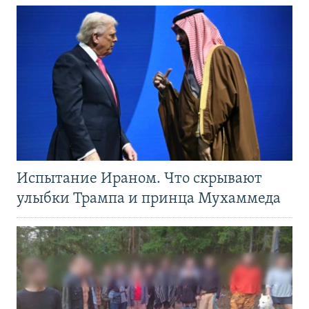
Испытание Ираном. Что скрывают
улыбки Трампа и принца Мухаммеда