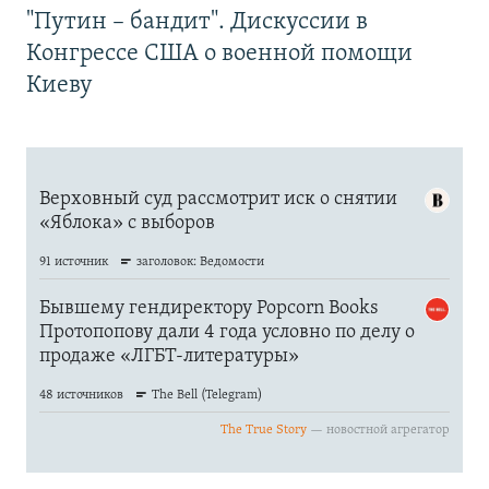
"Путин – бандит". Дискуссии в
Конгрессе США о военной помощи
Киеву