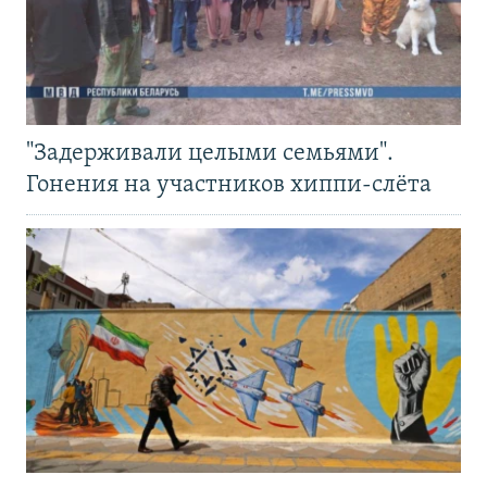
"Задерживали целыми семьями".
Гонения на участников хиппи-слёта