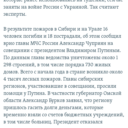
которые ранее использовались на тушении, сейчас
заняты на войне России с Украиной. Так считают
эксперты.
В результате пожаров в Сибири и на Урале 16
человек погибли и 18 пострадали, об этом сообщил
врио главы МЧС России Александр Чуприян на
совещании с президентом Владимиром Путиным.
По данным главы ведомства уничтожены около 1
298 строений, в том числе порядка 730 жилых
домов. Всего с начала года в стране возникло около
4 тысяч лесных пожаров. Главы сибирских
регионов, участвовавшие в совещании, просили
помощи у Путина. В частности губернатор Омской
области Александр Бурков заявил, что региону
пришлось гасить долги деньгами, которые
временно взяли со счетов бюджетных учреждений,
в том числе больниц. Президент отказался