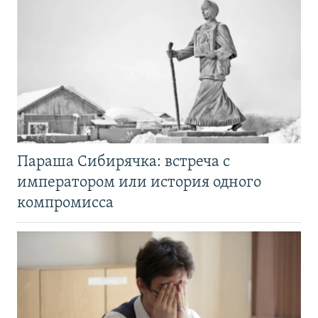
Параша Сибирячка: встреча с
императором или история одного
компромисса