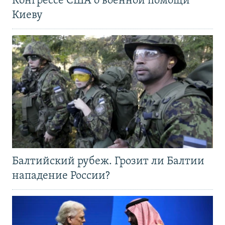
Конгрессе США о военной помощи
Киеву
Балтийский рубеж. Грозит ли Балтии
нападение России?