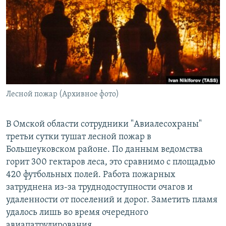
РАСПИСАНИЕ ВЕЩАНИЯ
ПОДПИШИТЕСЬ НА РАССЫЛКУ
СОЦИАЛЬНЫЕ СЕТИ
Лесной пожар (Архивное фото)
Все сайты РСЕ/РС
В Омской области сотрудники "Авиалесохраны"
третьи сутки тушат лесной пожар в
Большеуковском районе. По данным ведомства
горит 300 гектаров леса, это сравнимо с площадью
420 футбольных полей. Работа пожарных
затруднена из-за труднодоступности очагов и
удаленности от поселений и дорог. Заметить пламя
удалось лишь во время очередного
авиапатрулирования.