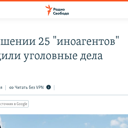
ошении 25 "иноагентов"
дили уголовные дела
ся
Читать без VPN
сточник в Google