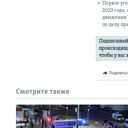
Первое уго
2023 года,
движения "
по делу пр
Подписывай
происходяще
чтобы у вас
Поделить
Смотрите также