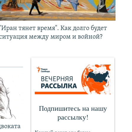
"Иран тянет время". Как долго будет
ситуация между миром и войной?
двоката