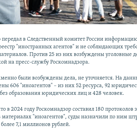
 передал в Следственный комитет России информацию 
реестр "иностранных агентов" и не соблюдающих треб
атериалов. Против 25 из них возбуждены уголовные д
кой на пресс-службу Роскомнадзора.
именно были возбуждены дела, не уточняется. На дан
ны 606 "иноагентов" – из них 52 ресурса, 92 юридичес
без образования юридических лиц и 428 человек.
то в 2024 году Роскомнадзор составил 180 протоколов з
 материалах "иноагентов", суды назначили по ним шт
более 7,1 миллионов рублей.