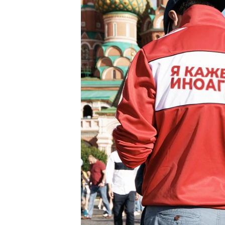
РАСПИСАНИЕ ВЕЩАНИЯ
ПОДПИШИТЕСЬ НА РАССЫЛКУ