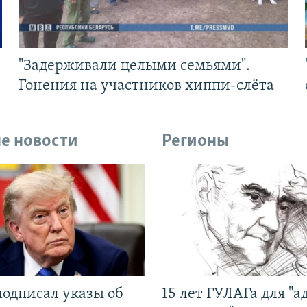
"Задерживали целыми семьями".
Гонения на участников хиппи-слёта
е новости
Регионы
подписал указы об
15 лет ГУЛАГа для "а