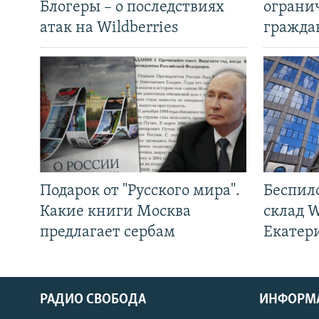
Блогеры – о последствиях
ограни
атак на Wildberries
гражда
Подарок от "Русского мира".
Беспил
Какие книги Москва
склад W
предлагает сербам
Екатер
РАДИО СВОБОДА
ИНФОРМ