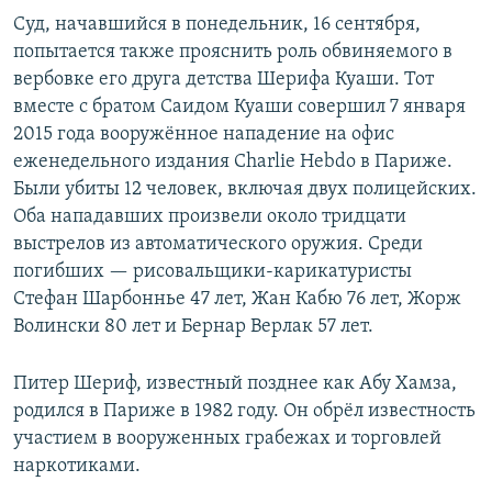
Суд, начавшийся в понедельник, 16 сентября,
попытается также прояснить роль обвиняемого в
вербовке его друга детства Шерифа Куаши. Тот
вместе с братом Саидом Куаши совершил 7 января
2015 года вооружённое нападение на офис
еженедельного издания Charlie Hebdo в Париже.
Были убиты 12 человек, включая двух полицейских.
Оба нападавших произвели около тридцати
выстрелов из автоматического оружия. Среди
погибших — рисовальщики-карикатуристы
Стефан Шарбоннье 47 лет, Жан Кабю 76 лет, Жорж
Волински 80 лет и Бернар Верлак 57 лет.
Питер Шериф, известный позднее как Абу Хамза,
родился в Париже в 1982 году. Он обрёл известность
участием в вооруженных грабежах и торговлей
наркотиками.