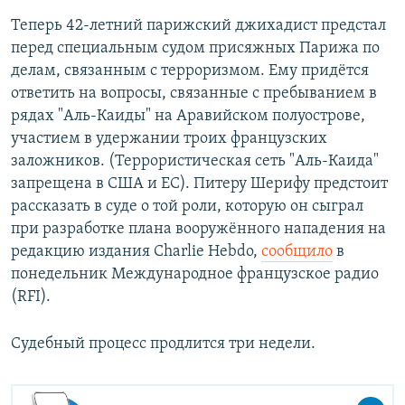
Теперь 42-летний парижский джихадист предстал
перед специальным судом присяжных Парижа по
делам, связанным с терроризмом. Ему придётся
ответить на вопросы, связанные с пребыванием в
рядах "Аль-Каиды" на Аравийском полуострове,
участием в удержании троих французских
заложников. (Террористическая сеть "Аль-Каида"
запрещена в США и ЕС). Питеру Шерифу предстоит
рассказать в суде о той роли, которую он сыграл
при разработке плана вооружённого нападения на
редакцию издания Charlie Hebdo,
сообщило
в
понедельник Международное французское радио
(RFI).
Судебный процесс продлится три недели.