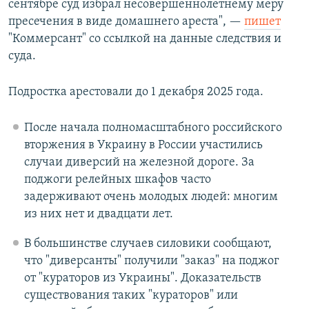
сентябре суд избрал несовершеннолетнему меру
пресечения в виде домашнего ареста", —
пишет
"Коммерсант" со ссылкой на данные следствия и
суда.
Подростка арестовали до 1 декабря 2025 года.
После начала полномасштабного российского
вторжения в Украину в России участились
случаи диверсий на железной дороге. За
поджоги релейных шкафов часто
задерживают очень молодых людей: многим
из них нет и двадцати лет.
В большинстве случаев силовики сообщают,
что "диверсанты" получили "заказ" на поджог
от "кураторов из Украины". Доказательств
существования таких "кураторов" или