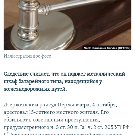
РАСПИСАНИЕ ВЕЩАНИЯ
ПОДПИШИТЕСЬ НА РАССЫЛКУ
СОЦИАЛЬНЫЕ СЕТИ
Иллюстративное фото
Все сайты РСЕ/РС
Следствие считает, что он поджег металлический
шкаф батарейного типа, находящийся у
железнодорожных путей.
Дзержинский райсуд Перми вчера, 4 октября,
арестовал 15-летнего местного жителя. Его
обвиняют в совершении преступления,
предусмотренного ч. 3 ст. 30 п. "а" ч. 2 ст. 205 УК РФ