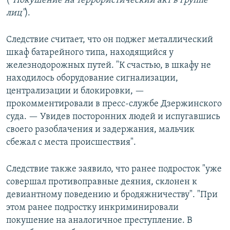
(
"Покушение на террористический акт в группе
лиц"
).
Следствие считает, что он поджег металлический
шкаф батарейного типа, находящийся у
железнодорожных путей. "К счастью, в шкафу не
находилось оборудование сигнализации,
централизации и блокировки, —
прокомментировали в пресс-службе Дзержинского
суда. — Увидев посторонних людей и испугавшись
своего разоблачения и задержания, мальчик
сбежал с места происшествия".
Следствие также заявило, что ранее подросток "уже
совершал противоправные деяния, склонен к
девиантному поведению и бродяжничеству". "При
этом ранее подростку инкриминировали
покушение на аналогичное преступление. В