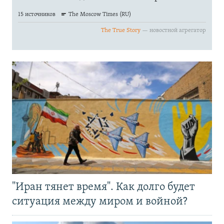
"Иран тянет время". Как долго будет
ситуация между миром и войной?