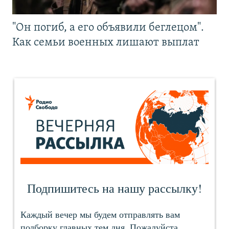
"Он погиб, а его объявили беглецом".
Как семьи военных лишают выплат