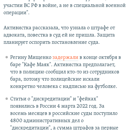
участии ВС РФ в войне, а не в специальной военной
операции".
Активистка рассказала, что узнала о штрафе от
адвоката, повестка в суд ей не пришла. Защита
планирует оспорить постановление суда.
Регину Мищенко
задержали
в конце октября в
баре "Кафе Маяк". Активистка предполагает,
что в полицию сообщил кто-то из сотрудников
бара, потому что полицейские искали
конкретно человека с надписью на футболке.
Статьи о "дискредитации" и "фейках"
появились в России 4 марта 2022 год. За
восемь месяцев в российские суды поступило
4800 административных дел о
"дискредитации", а сумма штрафов за первые