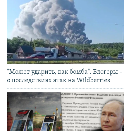
"Может ударить, как бомба". Блогеры –
о последствиях атак на Wildberries