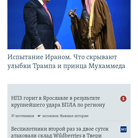
Испытание Ираном. Что скрывают
улыбки Трампа и принца Мухаммеда