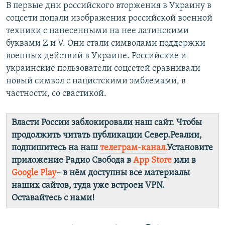
В первые дни российского вторжения в Украину в
соцсети попали изображения российской военной
техники с нанесенными на нее латинскими
буквами Z и V. Они стали символами поддержки
военных действий в Украине. Российские и
украинские пользователи соцсетей сравнивали
новый символ с нацистскими эмблемами, в
частности, со свастикой.
Власти России заблокировали наш сайт. Чтобы
продолжить читать публикации Север.Реалии,
подпишитесь на наш
телеграм-канал.
Установите
приложение Радио Свобода в
App Store
или в
Google Play
– в нём доступны все материалы
наших сайтов, туда уже встроен VPN.
Оставайтесь с нами!