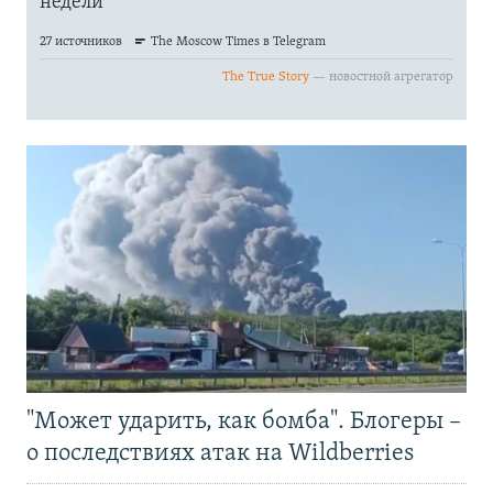
"Может ударить, как бомба". Блогеры –
о последствиях атак на Wildberries