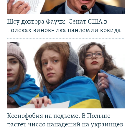
Шоу доктора Фаучи. Сенат США в
поисках виновника пандемии ковида
Ксенофобия на подъеме. В Польше
растет число нападений на украинцев