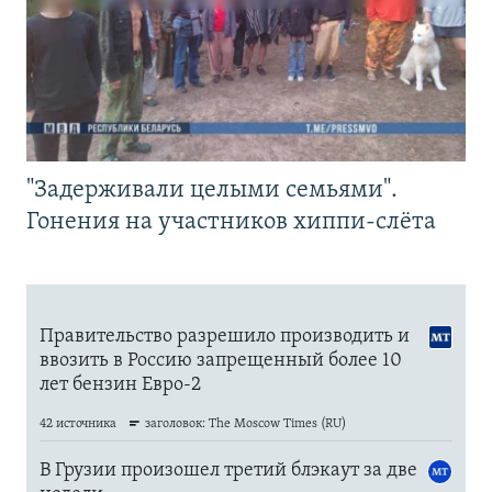
"Задерживали целыми семьями".
Гонения на участников хиппи-слёта