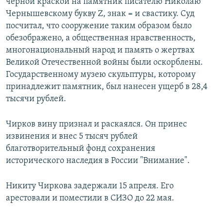
черной краской на памятник писателю Николаю
Чернышевскому букву Z, знак = и свастику. Суд
посчитал, что сооружение таким образом было
обезображено, а общественная нравственность,
многонациональный народ и память о жертвах
Великой Отечественной войны были оскорблены.
Государственному музею скульптуры, которому
принадлежит памятник, был нанесен ущерб в 28,4
тысячи рублей.
Чирков вину признал и раскаялся. Он принес
извинения и внес 5 тысяч рублей
благотворительный фонд сохранения
исторического наследия в России "Внимание".
Никиту Чиркова задержали 15 апреля. Его
арестовали и поместили в СИЗО до 22 мая.