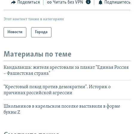
Поделиться
Читать без VPN
Подпишитесь
Этот контент также в категориях
Новости
Города
Материалы по теме
Кандалакша: жителя арестовали за плакат "Единая Россия
– Фашистская страна"
"Крестовый поход против демократии". Историк о
причинах российской агрессии
Школьников в карельском поселке выставили в форме
буквы Z