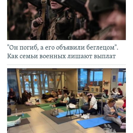
"Он погиб, а его объявили беглецом".
Как семьи военных лишают выплат