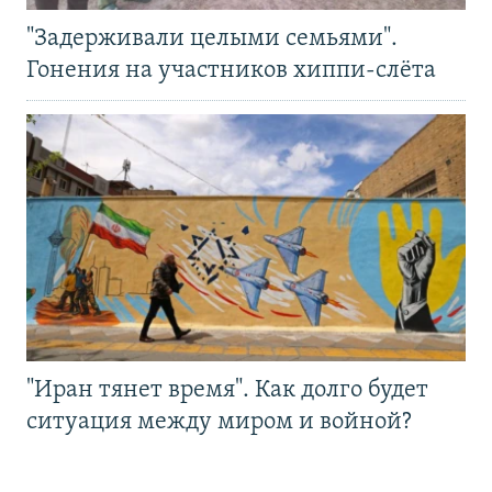
"Задерживали целыми семьями".
Гонения на участников хиппи-слёта
"Иран тянет время". Как долго будет
ситуация между миром и войной?