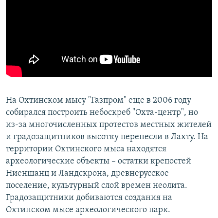
На Охтинском мысу "Газпром" еще в 2006 году
собирался построить небоскреб "Охта-центр", но
из-за многочисленных протестов местных жителей
и градозащитников высотку перенесли в Лахту. На
территории Охтинского мыса находятся
археологические объекты – остатки крепостей
Ниеншанц и Ландскрона, древнерусское
поселение, культурный слой времен неолита.
Градозащитники добиваются создания на
Охтинском мысе археологического парк.