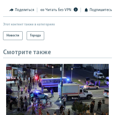
Поделиться
Читать без VPN
Подпишитесь
Этот контент также в категориях
Новости
Города
Смотрите также