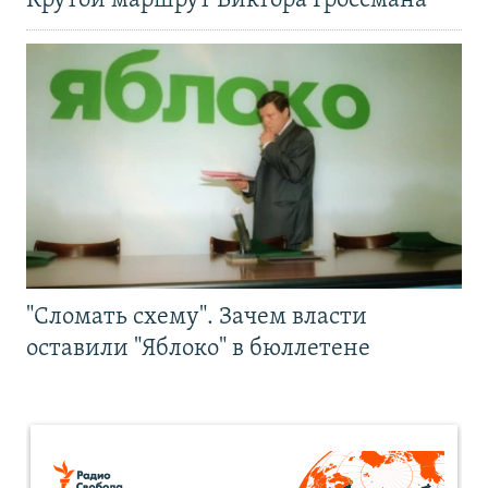
Крутой маршрут Виктора Гроссмана
"Сломать схему". Зачем власти
оставили "Яблоко" в бюллетене