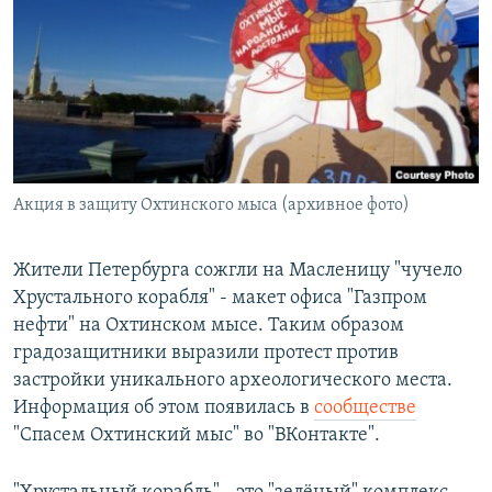
РАСПИСАНИЕ ВЕЩАНИЯ
ПОДПИШИТЕСЬ НА РАССЫЛКУ
СОЦИАЛЬНЫЕ СЕТИ
Акция в защиту Охтинского мыса (архивное фото)
Все сайты РСЕ/РС
Жители Петербурга сожгли на Масленицу "чучело
Хрустального корабля" - макет офиса "Газпром
нефти" на Охтинском мысе. Таким образом
градозащитники выразили протест против
застройки уникального археологического места.
Информация об этом появилась в
сообществе
"Спасем Охтинский мыс" во "ВКонтакте".