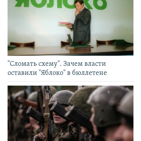
"Сломать схему". Зачем власти
оставили "Яблоко" в бюллетене