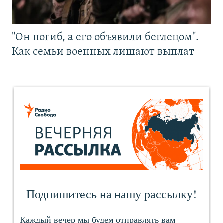
"Он погиб, а его объявили беглецом".
Как семьи военных лишают выплат