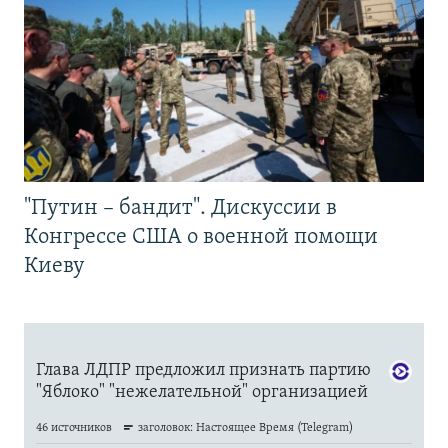
"Путин – бандит". Дискуссии в
Конгрессе США о военной помощи
Киеву