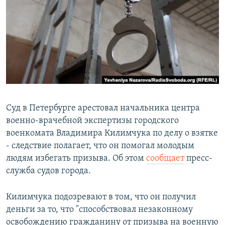
РАСПИСАНИЕ ВЕЩАНИЯ
ПОДПИШИТЕСЬ НА РАССЫЛКУ
СОЦИАЛЬНЫЕ СЕТИ
Суд в Петербурге арестовал начальника центра
военно-врачебной экспертизы городского
Все сайты РСЕ/РС
военкомата Владимира Килимчука по делу о взятке
- следствие полагает, что он помогал молодым
людям избегать призыва. Об этом
сообщает
пресс-
служба судов города.
Килимчука подозревают в том, что он получил
деньги за то, что "способствовал незаконному
освобождению гражданину от призыва на военную