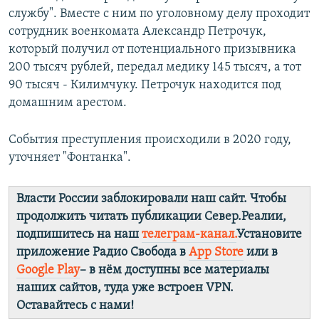
службу". Вместе с ним по уголовному делу проходит
сотрудник военкомата Александр Петрочук,
который получил от потенциального призывника
200 тысяч рублей, передал медику 145 тысяч, а тот
90 тысяч - Килимчуку. Петрочук находится под
домашним арестом.
События преступления происходили в 2020 году,
уточняет "Фонтанка".
Власти России заблокировали наш сайт. Чтобы
продолжить читать публикации Север.Реалии,
подпишитесь на наш
телеграм-канал.
Установите
приложение Радио Свобода в
App Store
или в
Google Play
– в нём доступны все материалы
наших сайтов, туда уже встроен VPN.
Оставайтесь с нами!