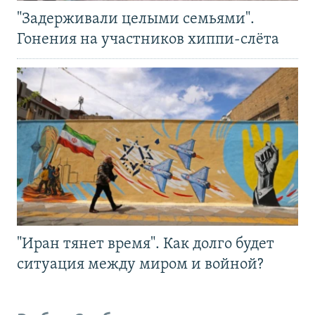
"Задерживали целыми семьями".
Гонения на участников хиппи-слёта
"Иран тянет время". Как долго будет
ситуация между миром и войной?