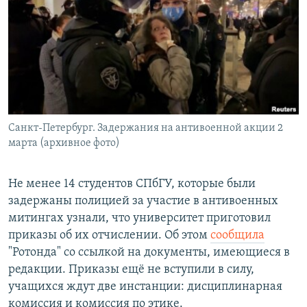
РАСПИСАНИЕ ВЕЩАНИЯ
ПОДПИШИТЕСЬ НА РАССЫЛКУ
СОЦИАЛЬНЫЕ СЕТИ
Санкт-Петербург. Задержания на антивоенной акции 2
марта (архивное фото)
Все сайты РСЕ/РС
Не менее 14 студентов СПбГУ, которые были
задержаны полицией за участие в антивоенных
митингах узнали, что университет приготовил
приказы об их отчислении. Об этом
сообщила
"Ротонда" со ссылкой на документы, имеющиеся в
редакции. Приказы ещё не вступили в силу,
учащихся ждут две инстанции: дисциплинарная
комиссия и комиссия по этике.