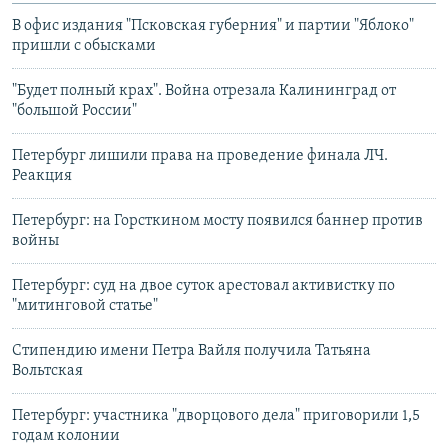
В офис издания "Псковская губерния" и партии "Яблоко"
пришли с обысками
"Будет полный крах". Война отрезала Калининград от
"большой России"
Петербург лишили права на проведение финала ЛЧ.
Реакция
Петербург: на Горсткином мосту появился баннер против
войны
Петербург: суд на двое суток арестовал активистку по
"митинговой статье"
Стипендию имени Петра Вайля получила Татьяна
Вольтская
Петербург: участника "дворцового дела" приговорили 1,5
годам колонии