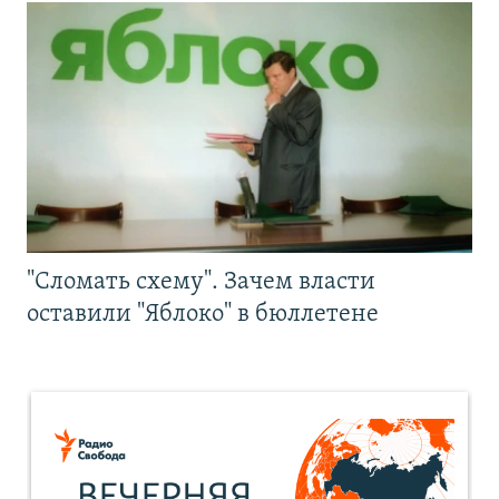
"Сломать схему". Зачем власти
оставили "Яблоко" в бюллетене