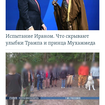
Испытание Ираном. Что скрывают
улыбки Трампа и принца Мухаммеда