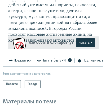
действий уже выступили юристы, психологи,
актеры, священнослужители, деятели
культуры, музыканты, правозащитники, а
петиция о прекращении войны набрала более
миллиона подписей. В городах России
проходят массовые антивоенные акции, на
которых задерживают активистов.
Как обойти блокировку?
читать >
Поделиться
Читать без VPN
Подпишитесь
Этот контент также в категориях
Новости
Города
Материалы по теме