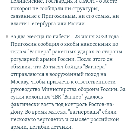
полицейские, Росгвардия и ОМОН - о месте
похорон не сообщали ни структуры,
связанные с Пригожиным, ни его семья, ни
власти Петербурга или России.
За два месяца по гибели - 23 июня 2023 года -
Пригожин сообщил о якобы нанесенных по
тылам "Вагнера" ракетных ударах со стороны
регулярной армии России. После этого он
объявил, что 25 тысяч бойцов "Вагнера"
отправляются в вооружённый поход на
Москву, чтобы привлечь к ответственности
руководство Министерства обороны России. За
сутки колоннам ЧВК "Вагнер" удалось
фактически взять под контроль Ростов-на-
Дону. Во время мятежа "вагнеровцы" сбили
несколько вертолетов и самолёт российской
армии, погибли летчики.