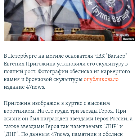
РАСПИСАНИЕ ВЕЩАНИЯ
ПОДПИШИТЕСЬ НА РАССЫЛКУ
СОЦИАЛЬНЫЕ СЕТИ
В Петербурге на могиле основателя ЧВК "Вагнер"
Евгения Пригожина установили его скульптуру в
полный рост. Фотографии обелиска из карьерного
Все сайты РСЕ/РС
камня и бронзовой скульптуры
опубликовало
издание 47news.
Пригожин изображен в куртке с высоким
воротником. На его груди три звезды Героя. При
жизни он был награждён звездами Героя России, а
также звездами Героя так называемых "ЛНР" и
"ДНР". По данным 47news, памятник и обелиск