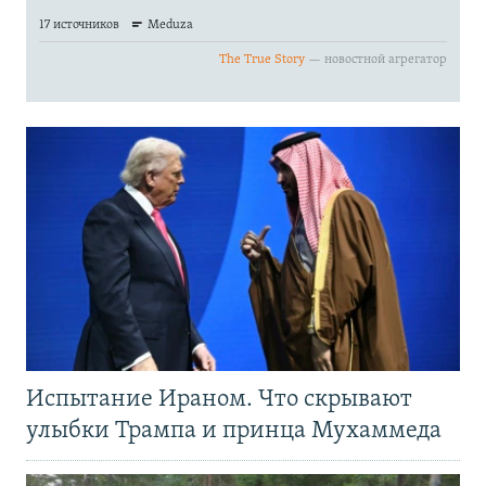
Испытание Ираном. Что скрывают
улыбки Трампа и принца Мухаммеда