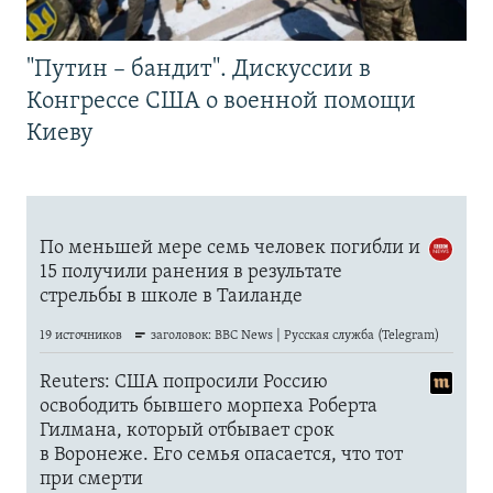
"Путин – бандит". Дискуссии в
Конгрессе США о военной помощи
Киеву