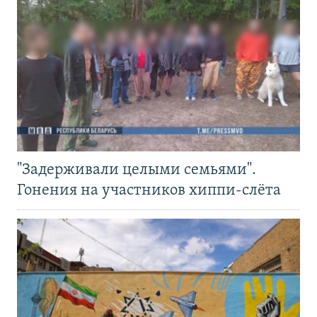
"Задерживали целыми семьями".
Гонения на участников хиппи-слёта