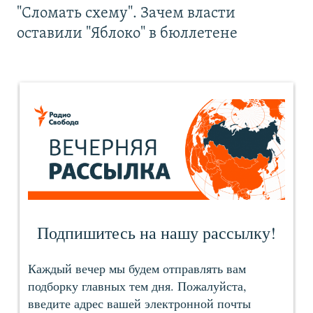
"Сломать схему". Зачем власти
оставили "Яблоко" в бюллетене