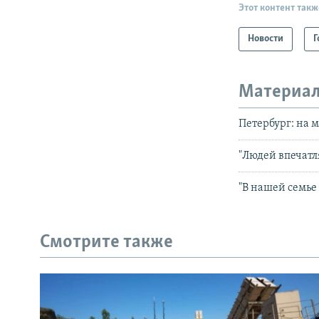
Этот контент такж
Новости
Г
Материал
Петербург: на 
"Людей впечатл
"В нашей семье
Смотрите также