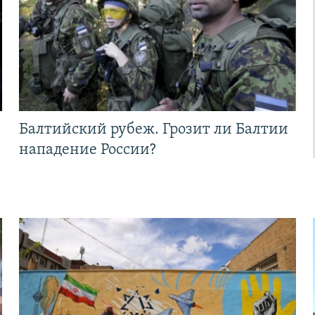
Балтийский рубеж. Грозит ли Балтии
нападение России?