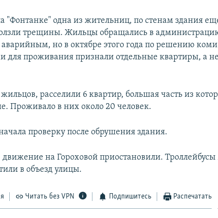
ла "Фонтанке" одна из жительниц, по стенам здания ещ
ползли трещины. Жильцы обращались в администраци
 аварийным, но в октябре этого года по решению ком
 для проживания признали отдельные квартиры, а не
жильцов, расселили 6 квартир, большая часть из котор
. Проживало в них около 20 человек.
начала проверку после обрушения здания.
 движение на Гороховой приостановили. Троллейбусы №
тили в объезд улицы.
ся
Читать без VPN
Подпишитесь
Распечатать