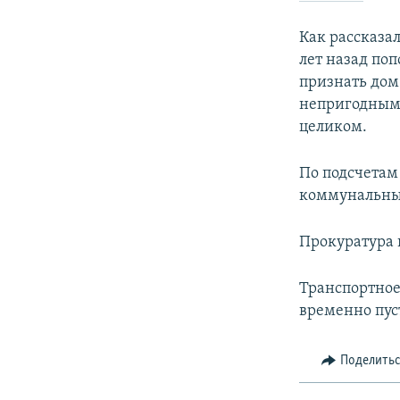
Как рассказа
лет назад по
признать дом
непригодными
целиком.
По подсчетам 
коммунальные
Прокуратура 
Транспортное
временно пус
Поделить