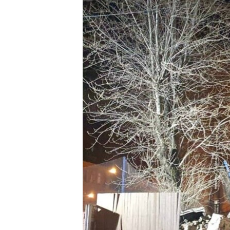
РАСПИСАНИЕ ВЕЩАНИЯ
ПОДПИШИТЕСЬ НА РАССЫЛКУ