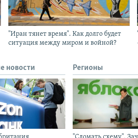
"Иран тянет время". Как долго будет
ситуация между миром и войной?
е новости
Регионы
британия
"Сломать схему". За