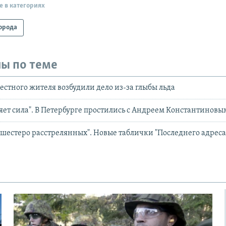
е в категориях
орода
ы по теме
местного жителя возбудили дело из-за глыбы льда
яет сила". В Петербурге простились с Андреем Константиновы
 шестеро расстрелянных". Новые таблички "Последнего адреса