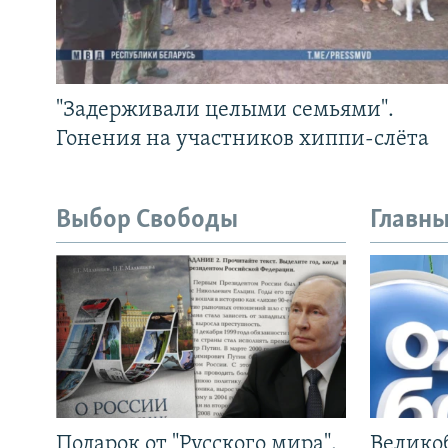
"Задерживали целыми семьями".
Гонения на участников хиппи-слёта
Выбор Свободы
Главны
Подарок от "Русского мира".
Велико