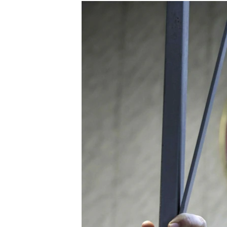
РАСПИСАНИЕ ВЕЩАНИЯ
ПОДПИШИТЕСЬ НА РАССЫЛКУ