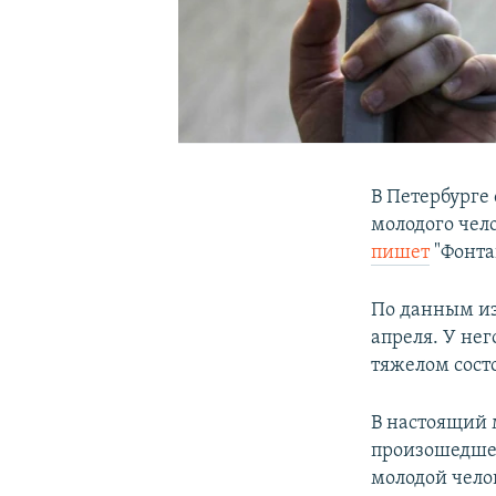
В Петербурге
молодого чел
пишет
"Фонта
По данным из
апреля. У не
тяжелом сост
В настоящий 
произошедшег
молодой чело