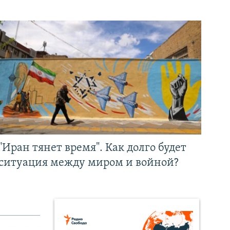
"Иран тянет время". Как долго будет
ситуация между миром и войной?