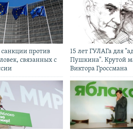
л санкции против
15 лет ГУЛАГа для "а
ловек, связанных с
Пушкина". Крутой 
ссии
Виктора Гроссмана