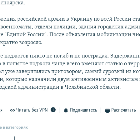
сноярска.
жения российской армии в Украину по всей России ст
 военкоматы, отделы полиции, здания городских адм
 "Единой России". После объявления мобилизации чи
кратно возросло.
те поджогов никто не погиб и не пострадал. Задержан
в попытке поджога чаще всего вменяют статью о тер
ел уже завершились приговором, самый суровый из кот
ии, которые назначили двум антивоенным активистам 
одской администрации в Челябинской области.
ся
Читать без VPN
Подпишитесь
Распечатать
е в категориях