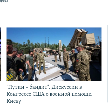
орода
"Путин – бандит". Дискуссии в
Конгрессе США о военной помощи
Киеву