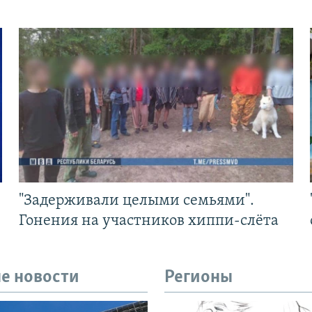
"Задерживали целыми семьями".
Гонения на участников хиппи-слёта
е новости
Регионы