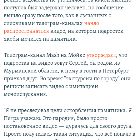
релизе ведомства не уточнялось, за какой именно
поступок был задержан человек, но сообщение
вышло сразу после того, как в связанных с
силовиками телеграм-каналах
начло
распространяться
видео, на котором подросток
якобы мочится на памятник.
Телеграм-канал Mash на Мойке
утверждает
, что
подростка на видео зовут Сергей, он родом из
Мурманской области, к нему в гости в Петербург
приехал друг. Во время "экскурсии по городу" они
решили записать видео с имитацией
мочеиспускания.
"Я не преследовал цели оскорбления памятника. Я
Петра уважаю. Это пародия, было просто
постановочное видео — дурачусь для своего друга.
Просто получилась такая ситуация, что всё попало в