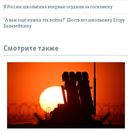
В России школьника впервые осудили за госизмену
"А вам еще нужна эта война?" Шесть лет школьнику Егору
Балазейкину
Смотрите также