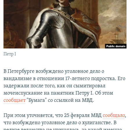
РАСПИСАНИЕ ВЕЩАНИЯ
ПОДПИШИТЕСЬ НА РАССЫЛКУ
СОЦИАЛЬНЫЕ СЕТИ
Петр I
Все сайты РСЕ/РС
В Петербурге возбуждено уголовное дело о
вандализме в отношении 17-летнего подростка. Его
задержали после того, как он сымитировал
мочеиспускание на памятник Петру I. Об этом
сообщает
"Бумага" со ссылкой на МВД.
При этом уточняется, что 25 февраля МВД
сообщало
,
что возбуждено уголовное дело о хулиганстве. В