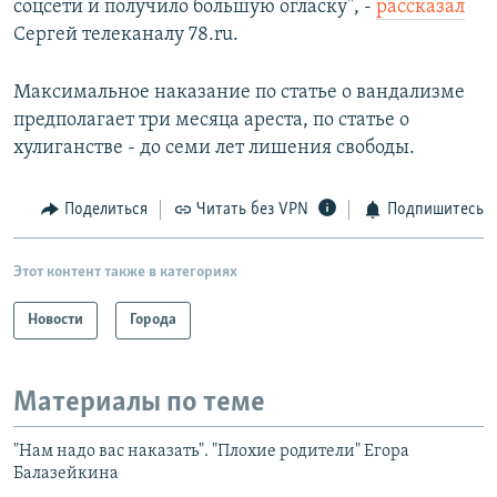
соцсети и получило большую огласку", -
рассказал
Сергей телеканалу 78.ru.
Максимальное наказание по статье о вандализме
предполагает три месяца ареста, по статье о
хулиганстве - до семи лет лишения свободы.
Поделиться
Читать без VPN
Подпишитесь
Этот контент также в категориях
Новости
Города
Материалы по теме
"Нам надо вас наказать". "Плохие родители" Егора
Балазейкина