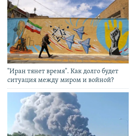
"Иран тянет время". Как долго будет
ситуация между миром и войной?