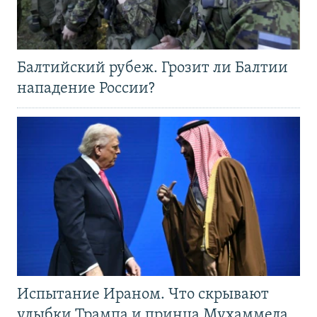
Балтийский рубеж. Грозит ли Балтии
нападение России?
Испытание Ираном. Что скрывают
улыбки Трампа и принца Мухаммеда