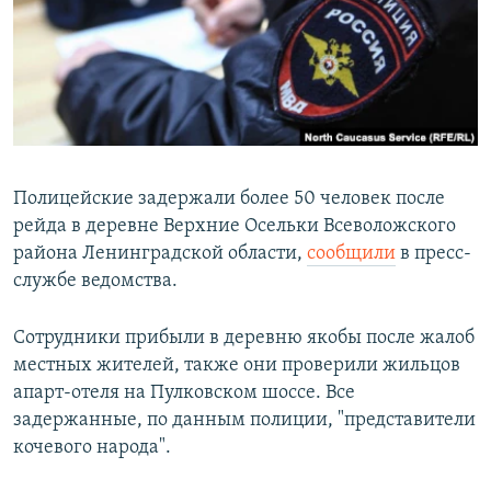
РАСПИСАНИЕ ВЕЩАНИЯ
ПОДПИШИТЕСЬ НА РАССЫЛКУ
СОЦИАЛЬНЫЕ СЕТИ
Полицейские задержали более 50 человек после
рейда в деревне Верхние Осельки Всеволожского
района Ленинградской области,
сообщили
в пресс-
Все сайты РСЕ/РС
службе ведомства.
Сотрудники прибыли в деревню якобы после жалоб
местных жителей, также они проверили жильцов
апарт-отеля на Пулковском шоссе. Все
задержанные, по данным полиции, "представители
кочевого народа".