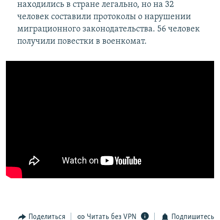
находились в стране легально, но на 32
человек составили протоколы о нарушении
миграционного законодательства. 56 человек
получили повестки в военкомат.
Поделиться
Читать без VPN
Подпишитесь