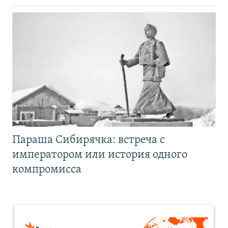
Параша Сибирячка: встреча с
императором или история одного
компромисса