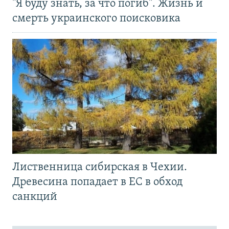
"Я буду знать, за что погиб". Жизнь и
смерть украинского поисковика
Лиственница сибирская в Чехии.
Древесина попадает в ЕС в обход
санкций