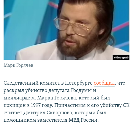
РАСПИСАНИЕ ВЕЩАНИЯ
ПОДПИШИТЕСЬ НА РАССЫЛКУ
СОЦИАЛЬНЫЕ СЕТИ
Марк Горячев
Все сайты РСЕ/РС
Следственный комитет в Петербурге
сообщил
, что
раскрыл убийство депутата Госдумы и
миллиардера Марка Горячева, который был
похищен в 1997 году. Причастным к его убийству СК
считает Дмитрия Скворцова, который был
помощником заместителя МВД России.