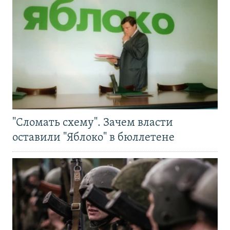
"Сломать схему". Зачем власти
оставили "Яблоко" в бюллетене