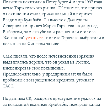
Политика похитили в Петербурге 4 марта 1997 года
возле Торжковского рынка. СК считает, что приказ
о похищении отдал криминальный авторитет
Владимир Кулибаба. Он вместе с Дмитрием
Скворцовым привез Марка Горячева на дачу под
Выборгом, там его убили и расчленили его тело.
"Фонтанка"
уточняет
, что тело Горячева выбросили в
полынью на Финском заливе.
СМИ писали, что после исчезновения Горячева
выдвигались версии, что он уехал из России,
инсценировав свое похищение.
Предположительно, у предпринимателя были
проблемы с возвращением кредитов, уточняет
ТАСС.
По данным СК, раскрыть преступление удалось из-
за показаний водителя Кулибабы, телеграм-канал