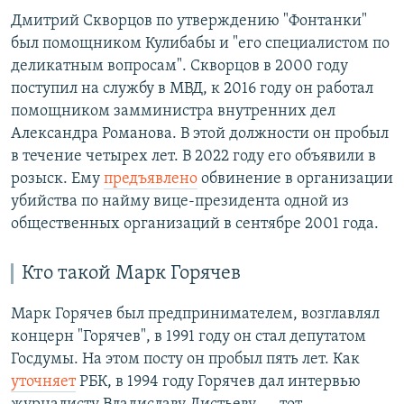
Дмитрий Скворцов по утверждению "Фонтанки"
был помощником Кулибабы и "его специалистом по
деликатным вопросам". Скворцов в 2000 году
поступил на службу в МВД, к 2016 году он работал
помощником замминистра внутренних дел
Александра Романова. В этой должности он пробыл
в течение четырех лет. В 2022 году его объявили в
розыск. Ему
предъявлено
обвинение в организации
убийства по найму вице-президента одной из
общественных организаций в сентябре 2001 года.
Кто такой Марк Горячев
Марк Горячев был предпринимателем, возглавлял
концерн "Горячев", в 1991 году он стал депутатом
Госдумы. На этом посту он пробыл пять лет. Как
уточняет
РБК, в 1994 году Горячев дал интервью