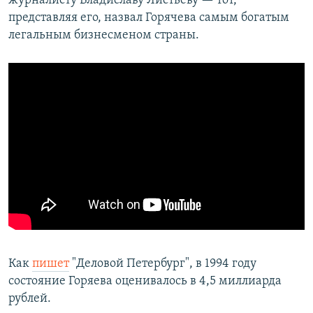
журналисту Владиславу Листьеву — тот,
представляя его, назвал Горячева самым богатым
легальным бизнесменом страны.
Как
пишет
"Деловой Петербург", в 1994 году
состояние Горяева оценивалось в 4,5 миллиарда
рублей.