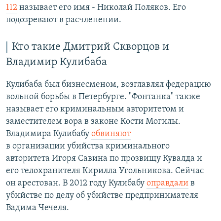
112
называет его имя - Николай Поляков. Его
подозревают в расчленении.
Кто такие Дмитрий Скворцов и
Владимир Кулибаба
Кулибаба был бизнесменом, возглавлял федерацию
вольной борьбы в Петербурге. "Фонтанка" также
называет его криминальным авторитетом и
заместителем вора в законе Кости Могилы.
Владимира Кулибабу
обвиняют
в организации убийства криминального
авторитета Игоря Савина по прозвищу Кувалда и
его телохранителя Кирилла Угольникова. Сейчас
он арестован. В 2012 году Кулибабу
оправдали
в
убийстве по делу об убийстве предпринимателя
Вадима Чечеля.