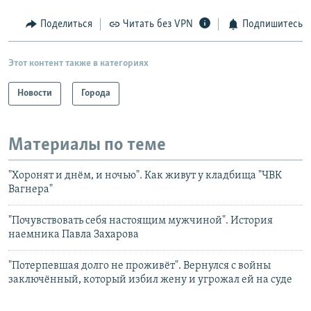
Поделиться
Читать без VPN
Подпишитесь
Этот контент также в категориях
Новости
Города
Материалы по теме
"Хоронят и днём, и ночью". Как живут у кладбища "ЧВК
Вагнера"
"Почувствовать себя настоящим мужчиной". История
наемника Павла Захарова
"Потерпевшая долго не проживёт". Вернулся с войны
заключённый, который избил жену и угрожал ей на суде