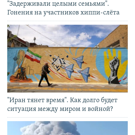
"Задерживали целыми семьями".
Гонения на участников хиппи-слёта
"Иран тянет время". Как долго будет
ситуация между миром и войной?