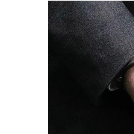
РАСПИСАНИЕ ВЕЩАНИЯ
ПОДПИШИТЕСЬ НА РАССЫЛКУ