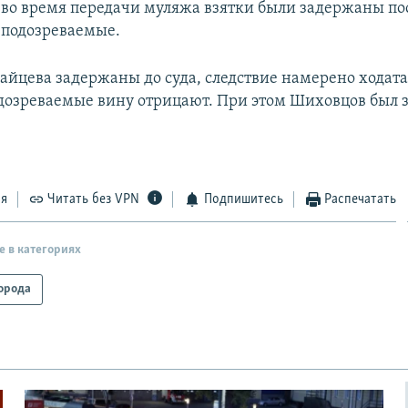
 во время передачи муляжа взятки были задержаны по
 подозреваемые.
айцева задержаны до суда, следствие намерено ходата
одозреваемые вину отрицают. При этом Шиховцов был 
ся
Читать без VPN
Подпишитесь
Распечатать
е в категориях
орода