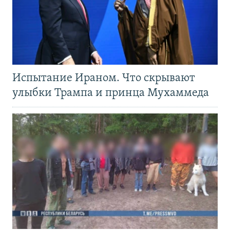
Испытание Ираном. Что скрывают
улыбки Трампа и принца Мухаммеда