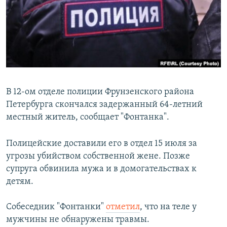
РАСПИСАНИЕ ВЕЩАНИЯ
ПОДПИШИТЕСЬ НА РАССЫЛКУ
СОЦИАЛЬНЫЕ СЕТИ
В 12-ом отделе полиции Фрунзенского района
Петербурга скончался задержанный 64-летний
местный житель, сообщает "Фонтанка".
Все сайты РСЕ/РС
Полицейские доставили его в отдел 15 июля за
угрозы убийством собственной жене. Позже
супруга обвинила мужа и в домогательствах к
детям.
Собеседник "Фонтанки"
отметил
, что на теле у
мужчины не обнаружены травмы.