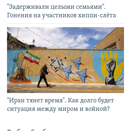
"Задерживали целыми семьями".
Гонения на участников хиппи-слёта
"Иран тянет время". Как долго будет
ситуация между миром и войной?