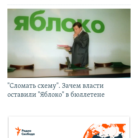
"Сломать схему". Зачем власти
оставили "Яблоко" в бюллетене