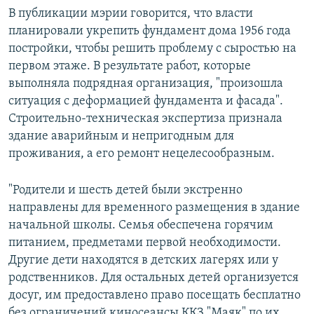
В публикации мэрии говорится, что власти
планировали укрепить фундамент дома 1956 года
постройки, чтобы решить проблему с сыростью на
первом этаже. В результате работ, которые
выполняла подрядная организация, "произошла
ситуация с деформацией фундамента и фасада".
Строительно-техническая экспертиза признала
здание аварийным и непригодным для
проживания, а его ремонт нецелесообразным.
"Родители и шесть детей были экстренно
направлены для временного размещения в здание
начальной школы. Семья обеспечена горячим
питанием, предметами первой необходимости.
Другие дети находятся в детских лагерях или у
родственников. Для остальных детей организуется
досуг, им предоставлено право посещать бесплатно
без ограничений киносеансы ККЗ "Маяк" по их