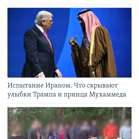
Испытание Ираном. Что скрывают
улыбки Трампа и принца Мухаммеда