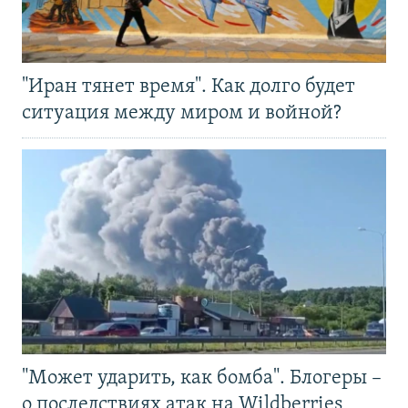
"Иран тянет время". Как долго будет
ситуация между миром и войной?
"Может ударить, как бомба". Блогеры –
о последствиях атак на Wildberries