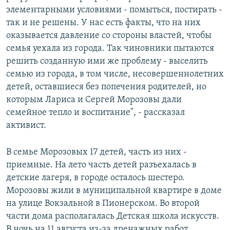
элементарными условиями - помыться, постирать -
так и не решены. У нас есть факты, что на них
оказывается давление со стороны властей, чтобы
семья уехала из города. Так чиновники пытаются
решить созданную ими же проблему - выселить
семью из города, в том числе, несовершеннолетних
детей, оставшиеся без попечения родителей, но
которым Лариса и Сергей Морозовы дали
семейное тепло и воспитание", - рассказал
активист.
В семье Морозовых 17 детей, часть из них -
приемные. На лето часть детей разъехалась в
детские лагеря, в городе осталось шестеро.
Морозовы жили в муниципальной квартире в доме
на улице Вокзальной в Пионерском. Во второй
части дома располагалась Детская школа искусств.
В ночь на 11 августа из-за дренажных работ,