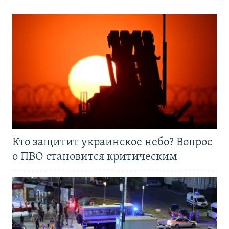
Кто защитит украинское небо? Вопрос
о ПВО становится критическим