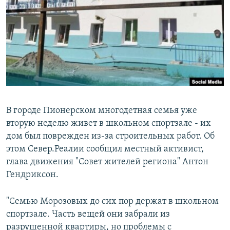
РАСПИСАНИЕ ВЕЩАНИЯ
ПОДПИШИТЕСЬ НА РАССЫЛКУ
СОЦИАЛЬНЫЕ СЕТИ
В городе Пионерском многодетная семья уже
вторую неделю живет в школьном спортзале - их
Все сайты РСЕ/РС
дом был поврежден из-за строительных работ. Об
этом Север.Реалии сообщил местный активист,
глава движения "Совет жителей региона" Антон
Гендриксон.
"Семью Морозовых до сих пор держат в школьном
спортзале. Часть вещей они забрали из
разрушенной квартиры, но проблемы с