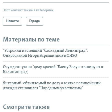
Этот контент также в категориях
Новости
Города
Материалы по теме
"Устроили настоящий "блокадный Ленинград".
Онкобольной Игорь Барышников в СИЗО
Осужденную по "делу врачей "Елену Белую этапируют в
Калининград
Янтарный: обвиняемый по делу о взятке полицейский
дважды становился "Народным участковым"
Смотрите также