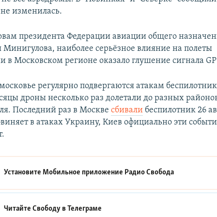
 не изменилась.
ловам президента Федерации авиации общего назначе
я Минигулова, наиболее серьёзное влияние на полеты
и в Московском регионе оказало глушение сигнала GP
московье регулярно подвергаются атакам беспилотник
сяцы дроны несколько раз долетали до разных районо
ля. Последний раз в Москве
сбивали
беспилотник 26 ав
виняет в атаках Украину, Киев официально эти событи
.
Установите Мобильное приложение
Радио Свобода
Читайте Свободу в
Телеграме