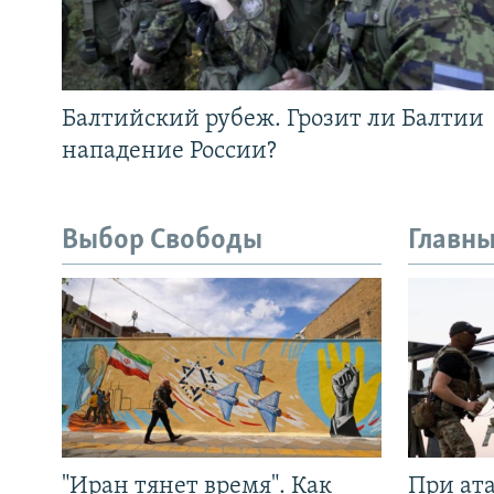
Балтийский рубеж. Грозит ли Балтии
нападение России?
Выбор Свободы
Главны
"Иран тянет время". Как
При ат