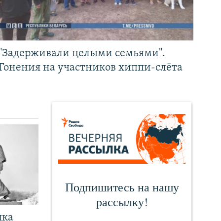
"Задерживали целыми семьями".
Гонения на участников хиппи-слёта
чка