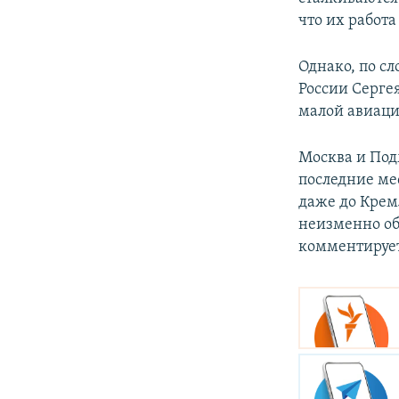
что их работа
Однако, по с
России Серге
малой авиаци
Москва и Под
последние ме
даже до Крем
неизменно об
комментирует