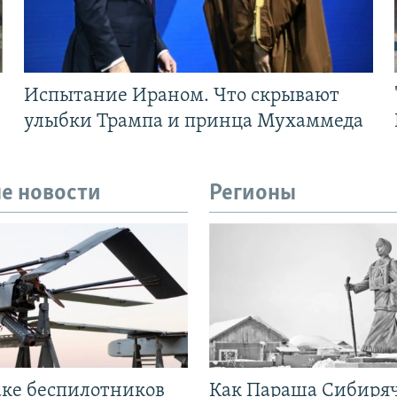
Испытание Ираном. Что скрывают
улыбки Трампа и принца Мухаммеда
е новости
Регионы
аке беспилотников
Как Параша Сибиря