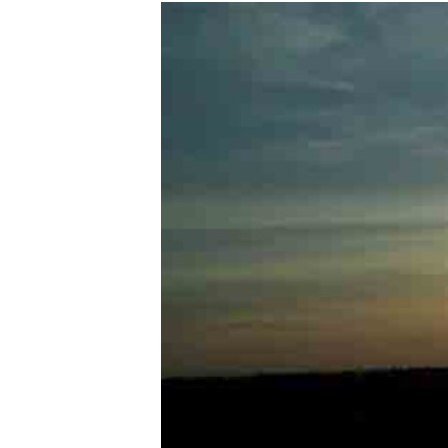
РАСПИСАНИЕ ВЕЩАНИЯ
ПОДПИШИТЕСЬ НА РАССЫЛКУ