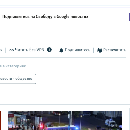
Подпишитесь на Свободу в
Google новостях
ся
Читать без VPN
Подпишитесь
Распечатать
е в категориях
овости - общество