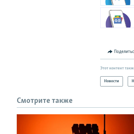
Поделить
Этот контент такж
Новости
Н
Смотрите также