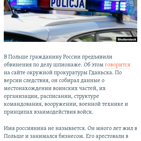
РАСПИСАНИЕ ВЕЩАНИЯ
ПОДПИШИТЕСЬ НА РАССЫЛКУ
СОЦИАЛЬНЫЕ СЕТИ
В Польше гражданину России предъявили
обвинения по делу шпионаже. Об этом
говорится
на сайте окружной прокуратуры Гданьска. По
Все сайты РСЕ/РС
версии следствия, он собирал данные о
местонахождении воинских частей, их
организации, расписании, структуре
командования, вооружении, военной технике и
принципах взаимодействия войск.
Имя россиянина не называется. Он много лет жил в
Польше и занимался бизнесом. Его арестовали в