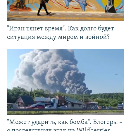
"Иран тянет время". Как долго будет
ситуация между миром и войной?
"Может ударить, как бомба". Блогеры –
о последствиях атак на Wildberries