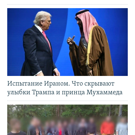
Испытание Ираном. Что скрывают
улыбки Трампа и принца Мухаммеда