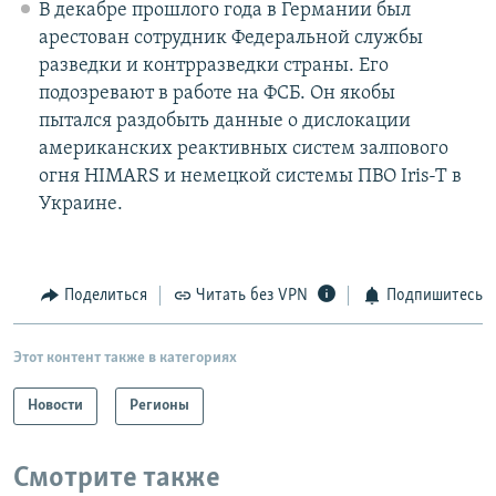
В декабре прошлого года в Германии был
арестован сотрудник Федеральной службы
разведки и контрразведки страны. Его
подозревают в работе на ФСБ. Он якобы
пытался раздобыть данные о дислокации
американских реактивных систем залпового
огня HIMARS и немецкой системы ПВО Iris-T в
Украине.
Поделиться
Читать без VPN
Подпишитесь
Этот контент также в категориях
Новости
Регионы
Смотрите также