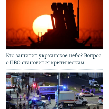
Кто защитит украинское небо? Вопрос
о ПВО становится критическим