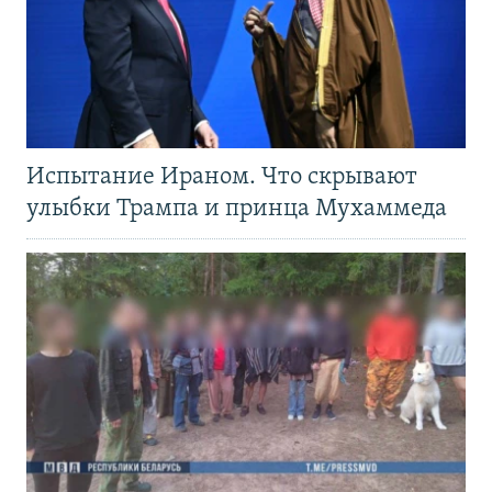
Испытание Ираном. Что скрывают
улыбки Трампа и принца Мухаммеда