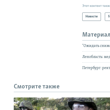
Этот контент такж
Новости
Г
Материал
"Ожидать сниж
Ленобласть: ме
Петербург: рек
Смотрите также