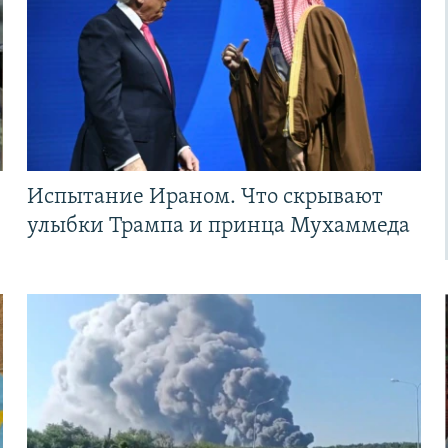
Испытание Ираном. Что скрывают
улыбки Трампа и принца Мухаммеда