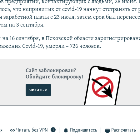
ов предприятий, контактирующих с людьми, 28 июня.
ось, что непривитых от covid-19 начнут отстранять от 
 заработной платы с 23 июля, затем срок был перенесе
том на 3 сентября.
на 16 сентября, в Псковской области зарегистрирован
ражения Covid-19, умерли – 726 человек.
Сайт заблокирован?
Обойдите блокировку!
читать >
ся
Читать без VPN
Подпишитесь
Распечатать