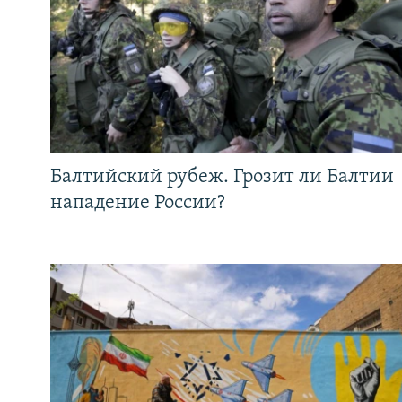
Балтийский рубеж. Грозит ли Балтии
нападение России?