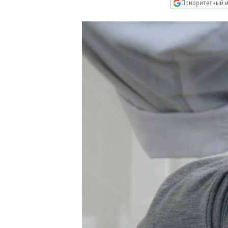
РАСПИСАНИЕ ВЕЩАНИЯ
Приоритетный и
ПОДПИШИТЕСЬ НА РАССЫЛКУ