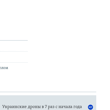
иплом