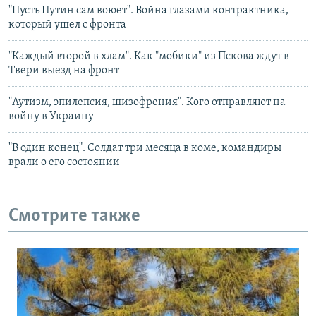
"Пусть Путин сам воюет". Война глазами контрактника,
который ушел с фронта
"Каждый второй в хлам". Как "мобики" из Пскова ждут в
Твери выезд на фронт
"Аутизм, эпилепсия, шизофрения". Кого отправляют на
войну в Украину
"В один конец". Солдат три месяца в коме, командиры
врали о его состоянии
Смотрите также