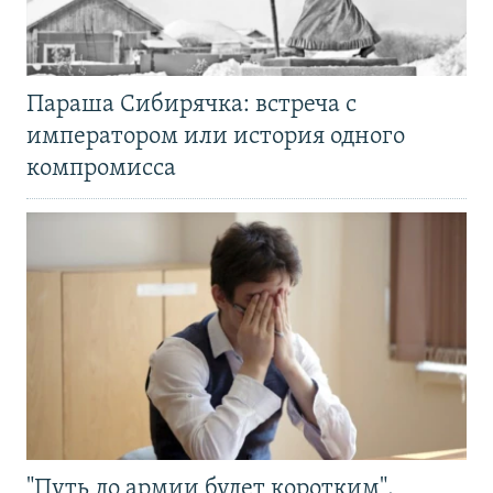
Параша Сибирячка: встреча с
императором или история одного
компромисса
"Путь до армии будет коротким".