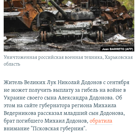
РАСПИСАНИЕ ВЕЩАНИЯ
ПОДПИШИТЕСЬ НА РАССЫЛКУ
СОЦИАЛЬНЫЕ СЕТИ
Уничтоженная российская военная техника, Харьковская
область
Все сайты РСЕ/РС
Житель Великих Лук Николай Додонов с сентября
не может получить выплату за гибель на войне в
Украине своего сына Александра Додонова. Об
этом на сайте губернатора региона Михаила
Ведерникова рассказал младший сын Додонова,
брат погибшего Михаил Додонов,
обратила
внимание "Псковская губерния".