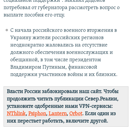
социальной поддержки". Михаил Додонов
потребовал от губернатора рассмотреть вопрос о
выплате пособия его отцу.
С начала российского военного вторжения в
Украину жители российских регионов
неоднократно жаловались на отсутствие
должного обеспечения военнослужащих и
обещанной, в том числе президентом
Владимиром Путиным, финансовой
поддержки участников войны и их близких.
Власти России заблокировали наш сайт. Чтобы
продолжить читать публикации Север.Реалии,
установите одобренные нами VPN-сервисы:
NThlink
,
Psiphon
,
Lantern
,
Orbot
. Если один из
них перестает работать, включите другой.