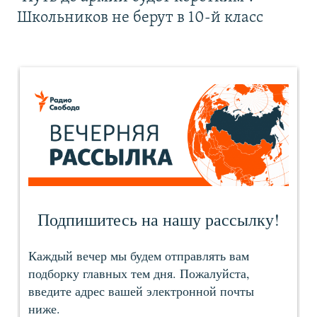
Школьников не берут в 10-й класс