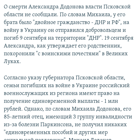
О смерти Александра Додонова власти Псковской
области не сообщали. По словам Михаила, у его
брата было "двойное гражданство - ДНР и РФ", на
войну в Украину он отправился добровольцем и
погиб 9 сентября на территории "ДНР". 19 сентября
Александра, как утверждает его родственник,
похоронили "с воинскими почестями" в Великих
Луках.
Согласно указу губернатора Псковской области,
семьи погибших на войне в Украине российский
военнослужащих из региона имеют право на
получение единовременной выплаты - 1 млн
рублей. Однако, по словам Михаила Додонова, его
85-летний отец, имеющий 3 группу инвалидности
из-за болезни Паркинсона, не получил никаких
"единовременных пособий и других мер