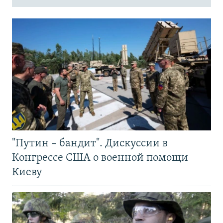
"Путин – бандит". Дискуссии в
Конгрессе США о военной помощи
Киеву