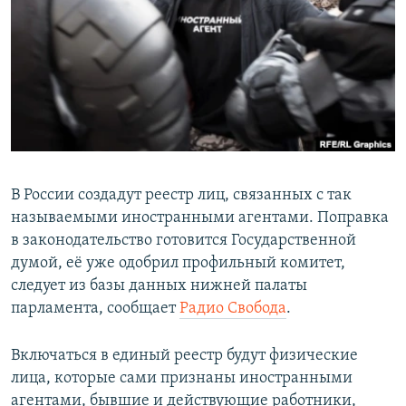
РАСПИСАНИЕ ВЕЩАНИЯ
ПОДПИШИТЕСЬ НА РАССЫЛКУ
СОЦИАЛЬНЫЕ СЕТИ
В России создадут реестр лиц, связанных с так
называемыми иностранными агентами. Поправка
Все сайты РСЕ/РС
в законодательство готовится Государственной
думой, её уже одобрил профильный комитет,
следует из базы данных нижней палаты
парламента, сообщает
Радио Свобода
.
Включаться в единый реестр будут физические
лица, которые сами признаны иностранными
агентами, бывшие и действующие работники,