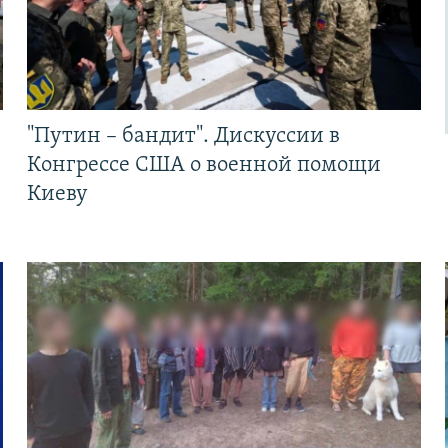
"Путин – бандит". Дискуссии в
Конгрессе США о военной помощи
Киеву