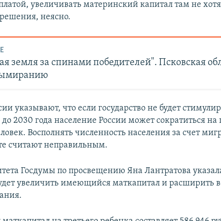
платой, увеличивать материнский капитал там не хотя
 решения, неясно.
Е
 земля за спинами победителей". Псковская обл
вымиранию
ии указывают, что если государство не будет стимули
 до 2030 года население России может сократиться на
ловек. Восполнять численность населения за счет ми
ате считают неправильным.
тета Госдумы по просвещению Яна Лантратова указала
удет увеличить имеющийся маткапитал и расширить 
вания.