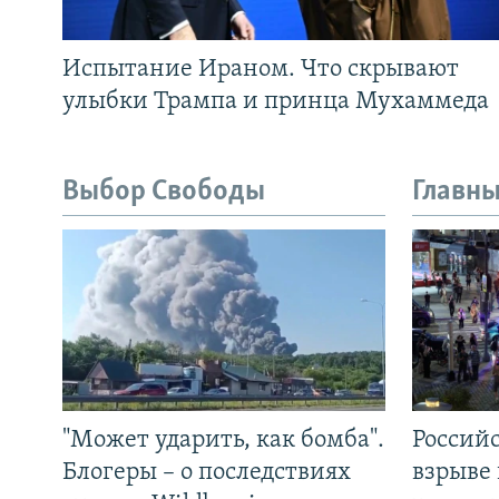
Испытание Ираном. Что скрывают
улыбки Трампа и принца Мухаммеда
Выбор Свободы
Главны
"Может ударить, как бомба".
Россий
Блогеры – о последствиях
взрыве 