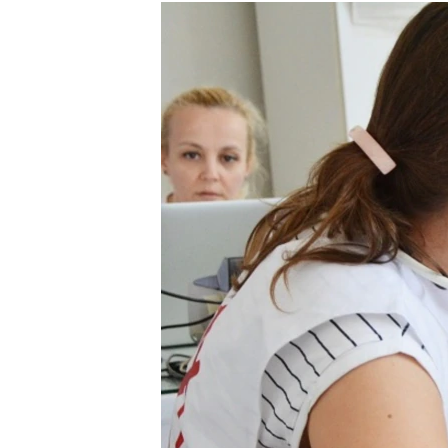
РАСПИСАНИЕ ВЕЩАНИЯ
ПОДПИШИТЕСЬ НА РАССЫЛКУ