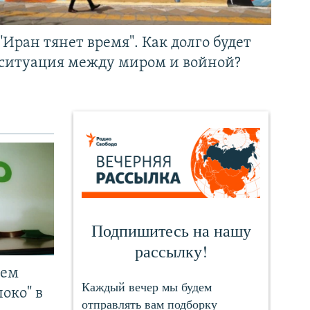
"Иран тянет время". Как долго будет
ситуация между миром и войной?
чем
око" в