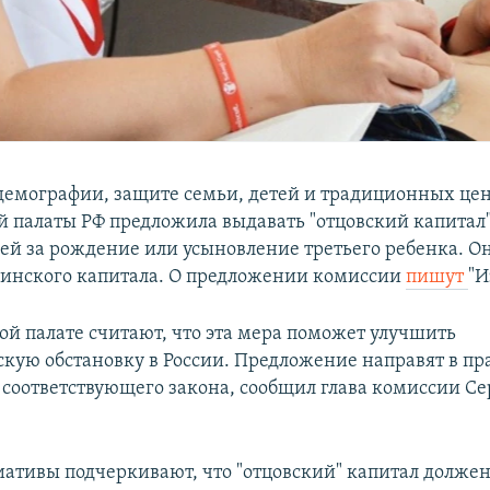
демографии, защите семьи, детей и традиционных це
 палаты РФ предложила выдавать "отцовский капитал"
ей за рождение или усыновление третьего ребенка. Он
инского капитала. О предложении комиссии
пишут
"И
ой палате считают, что эта мера поможет улучшить
кую обстановку в России. Предложение направят в пр
 соответствующего закона, сообщил глава комиссии Се
ативы подчеркивают, что "отцовский" капитал должен