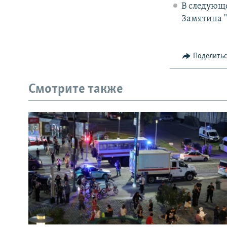
В следующе
Замятина "
Поделить
Смотрите также