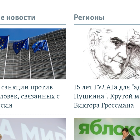
е новости
Регионы
л санкции против
15 лет ГУЛАГа для "а
ловек, связанных с
Пушкина". Крутой 
ссии
Виктора Гроссмана