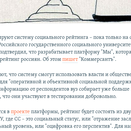
ируют систему социального рейтинга – пока только на 
Российского государственного социального университе
подтвердил, что разрабатывает платформу "Мы", котора
рейтинг россиян. Об этом
пишет
"Коммерсантъ".
ют, что систему смогут использовать власти и общест
для "оперативной и объективной социальной поддерж
Информацию от респондентов вуз собирает уже больше 
 что они участвуют в тестировании добровольно.
тся в
проекте
платформы, рейтинг будет состоять из дву
, где СС – это социальный статус, или "отражение засл
ьный уровень, или "оцифровка его перспектив". Для на