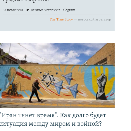
"Иран тянет время". Как долго будет
ситуация между миром и войной?