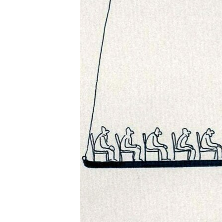
РАСПИСАНИЕ ВЕЩАНИЯ
ПОДПИШИТЕСЬ НА РАССЫЛКУ