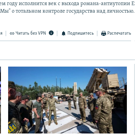
м году исполнится век с выхода романа-антиутопии 
Мы" о тотальном контроле государства над личностью.
ся
Читать без VPN
Подпишитесь
Распечатать