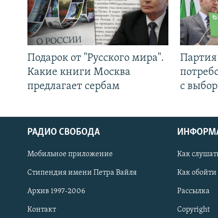
Подарок от "Русского мира".
Партия 
Какие книги Москва
потребо
предлагает сербам
с выбор
РАДИО СВОБОДА
ИНФОРМ
Мобильное приложение
Как слушат
СОЦИАЛЬНЫЕ СЕТИ
Стипендия имени Петра Вайля
Как обойти
Архив 1997-2006
Рассылка
Контакт
Copyright