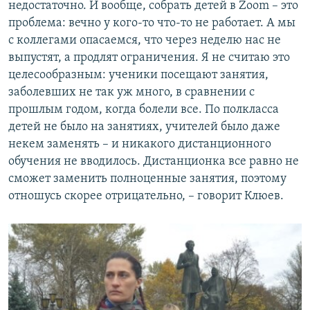
недостаточно. И вообще, собрать детей в Zoom – это
проблема: вечно у кого-то что-то не работает. А мы
с коллегами опасаемся, что через неделю нас не
выпустят, а продлят ограничения. Я не считаю это
целесообразным: ученики посещают занятия,
заболевших не так уж много, в сравнении с
прошлым годом, когда болели все. По полкласса
детей не было на занятиях, учителей было даже
некем заменять – и никакого дистанционного
обучения не вводилось. Дистанционка все равно не
сможет заменить полноценные занятия, поэтому
отношусь скорее отрицательно, – говорит Клюев.