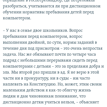
обращение в Роспотребнадзор, где потребовала
разобраться, учитываются ли при дистанционном
обучении нормативы пребывания детей перед
компьютером.
– У нас в семье двое школьников. Вопрос
пребывания перед компьютером, вопрос
выполнения двойной, по сути, нормы заданий в
течение дня под присмотром – это очень непростая
задача. Нас же обязывают почти по четыре часа
подряд с небольшими перерывами сидеть перед
компьютерами с детьми – это за пределами добра и
зла. Мы второй раз пришли в ад. Я не верю в этой
части ни в прокуратуру, ни в суды – им часто
наплевать на Конституцию. Но, может, этим своим
маленьким действом я как-то облегчу жизнь
людям и дам чиновникам понимание, что
дистанционно детям учиться нельзя, – объясняет