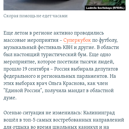
Скорая помощь не едет часами
Еще летом в регионе активно проводились
массовые мероприятия –
Суперкубок
по футболу,
музыкальный фестиваль КВН и другие. В области
был настоящий туристический бум. Еще одно
мероприятие, которое посетили тысячи людей,
прошло 19 сентября – Россия выбирала депутатов
федерального и региональных парламентов. На
этих выборах врач Ольга Краснова, как член
"Единой России", получила мандат в областной
думе.
Осенью ситуация не изменилась: Калининград
вошёл в топ-5 самых востребованных направлений
для отдыха во время школьных каникул и на