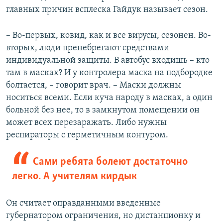
главных причин всплеска Гайдук называет сезон.
– Во-первых, ковид, как и все вирусы, сезонен. Во-
вторых, люди пренебрегают средствами
индивидуальной защиты. В автобус входишь – кто
там в масках? И у контролера маска на подбородке
болтается, – говорит врач. – Маски должны
носиться всеми. Если куча народу в масках, а один
больной без нее, то в замкнутом помещении он
может всех перезаражать. Либо нужны
респираторы с герметичным контуром.
Сами ребята болеют достаточно
легко. А учителям кирдык
Он считает оправданными введенные
губернатором ограничения, но дистанционку и