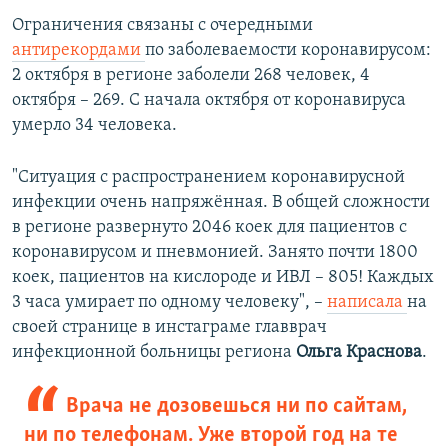
Ограничения связаны с очередными
антирекордами
по заболеваемости коронавирусом:
2 октября в регионе заболели 268 человек, 4
октября – 269. С начала октября от коронавируса
умерло 34 человека.
"Ситуация с распространением коронавирусной
инфекции очень напряжённая. В общей сложности
в регионе развернуто 2046 коек для пациентов с
коронавирусом и пневмонией. Занято почти 1800
коек, пациентов на кислороде и ИВЛ – 805! Каждых
3 часа умирает по одному человеку", –
написала
на
своей странице в инстаграме главврач
инфекционной больницы региона
Ольга Краснова
.
Врача не дозовешься ни по сайтам,
ни по телефонам. Уже второй год на те