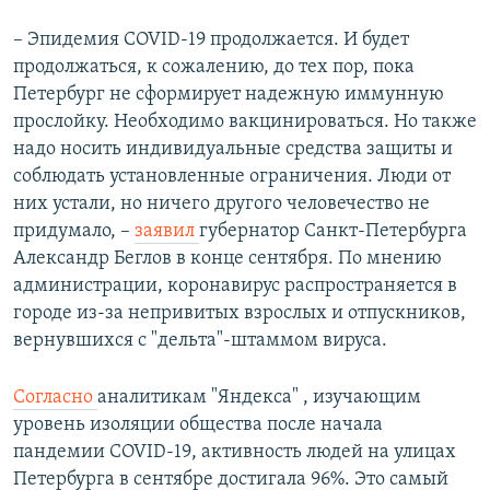
– Эпидемия COVID-19 продолжается. И будет
продолжаться, к сожалению, до тех пор, пока
Петербург не сформирует надежную иммунную
прослойку. Необходимо вакцинироваться. Но также
надо носить индивидуальные средства защиты и
соблюдать установленные ограничения. Люди от
них устали, но ничего другого человечество не
придумало, –
заявил
губернатор Санкт-Петербурга
Александр Беглов в конце сентября. По мнению
администрации, коронавирус распространяется в
городе из-за непривитых взрослых и отпускников,
вернувшихся с "дельта"-штаммом вируса.
Согласно
аналитикам "Яндекса" , изучающим
уровень изоляции общества после начала
пандемии COVID-19, активность людей на улицах
Петербурга в сентябре достигала 96%. Это самый