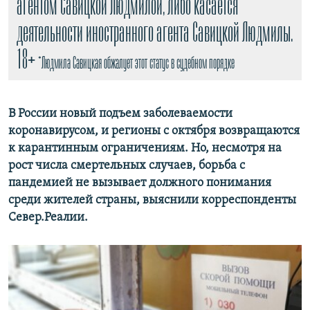
агентом Савицкой Людмилой, либо касается
деятельности иностранного агента Савицкой Людмилы.
18+
*Людмила Савицкая обжалует этот статус в судебном порядке
В России новый подъем заболеваемости
коронавирусом, и регионы с октября возвращаются
к карантинным ограничениям. Но, несмотря на
рост числа смертельных случаев, борьба с
пандемией не вызывает должного понимания
среди жителей страны, выяснили корреспонденты
Север.Реалии.