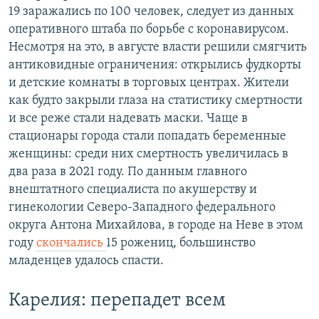
19 заражались по 100 человек, следует из данных
оперативного штаба по борьбе с коронавирусом.
Несмотря на это, в августе власти решили смягчить
антиковидные ограничения: открылись фудкорты
и детские комнаты в торговых центрах. Жители
как будто закрыли глаза на статистику смертности
и все реже стали надевать маски. Чаще в
стационары города стали попадать беременные
женщины: среди них смертность увеличилась в
два раза в 2021 году. По данным главного
внештатного специалиста по акушерству и
гинекологии Северо-Западного федерального
округа Антона Михайлова, в городе на Неве в этом
году
скончались
15 рожениц, большинство
младенцев удалось спасти.
Карелия: перепадет всем