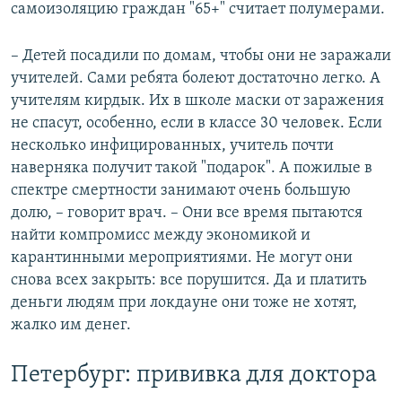
самоизоляцию граждан "65+" считает полумерами.
– Детей посадили по домам, чтобы они не заражали
учителей. Сами ребята болеют достаточно легко. А
учителям кирдык. Их в школе маски от заражения
не спасут, особенно, если в классе 30 человек. Если
несколько инфицированных, учитель почти
наверняка получит такой "подарок". А пожилые в
спектре смертности занимают очень большую
долю, – говорит врач. – Они все время пытаются
найти компромисс между экономикой и
карантинными мероприятиями. Не могут они
снова всех закрыть: все порушится. Да и платить
деньги людям при локдауне они тоже не хотят,
жалко им денег.
Петербург: прививка для доктора