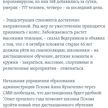
коронавирусом, из них 168 добавились за сутки,
умерли – 777 человек, четверо – за последний день.
– Эпидситуация становится достаточно
напряженной. Ряд мер по ужесточению приходится
принимать с колес. Заболеваемость растет
высокими темпами, – сказал Ведерников и объявил
о том, что с 4 октября псковичи старше 65 лет
должны уйти на самоизоляцию, школьники – на
дистанционное обучение, детские комнаты и
кружки – закрыться, массовые, спортивные и
религиозные мероприятия – отмениться.
Начальник управления образования
администрации Пскова Анна Кузыченко через
СМИ пообещала, что дистанционка будет удобной:
"Опыт прошлого года позволит школам Пскова
пройти новый этап дистанционного обучения