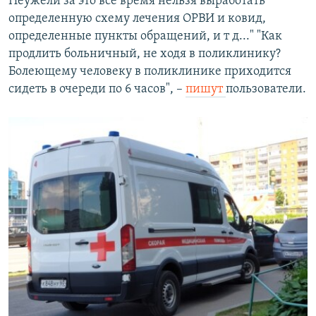
Неужели за это все время нельзя выработать
определенную схему лечения ОРВИ и ковид,
определенные пункты обращений, и т д..." "Как
продлить больничный, не ходя в поликлинику?
Болеющему человеку в поликлинике приходится
сидеть в очереди по 6 часов", –
пишут
пользователи.