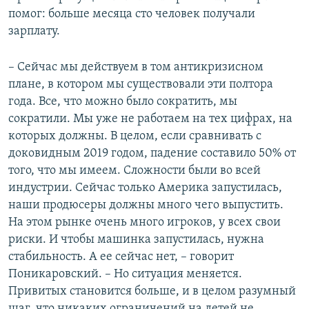
помог: больше месяца сто человек получали
зарплату.
– Сейчас мы действуем в том антикризисном
плане, в котором мы существовали эти полтора
года. Все, что можно было сократить, мы
сократили. Мы уже не работаем на тех цифрах, на
которых должны. В целом, если сравнивать с
доковидным 2019 годом, падение составило 50% от
того, что мы имеем. Сложности были во всей
индустрии. Сейчас только Америка запустилась,
наши продюсеры должны много чего выпустить.
На этом рынке очень много игроков, у всех свои
риски. И чтобы машинка запустилась, нужна
стабильность. А ее сейчас нет, – говорит
Поникаровский. – Но ситуация меняется.
Привитых становится больше, и в целом разумный
шаг, что никаких ограничений на детей не