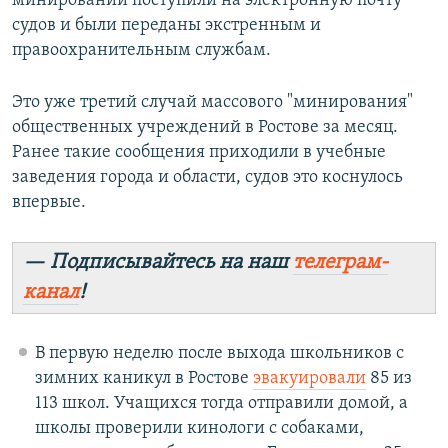
минировании поступили на электронную почту
судов и были переданы экстренным и
правоохранительным службам.
Это уже третий случай массового "минирования"
общественных учреждений в Ростове за месяц.
Ранее такие сообщения приходили в учебные
заведения города и области, судов это коснулось
впервые.
— Подписывайтесь на наш
телеграм-
канал
!
В первую неделю после выхода школьников с
зимних каникул в Ростове
эвакуировали
85 из
113 школ. Учащихся тогда отправили домой, а
школы проверили кинологи с собаками,