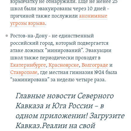
взрывчатку не обнаружили. Еще не менее 25
школ были эвакуированы через 10 дней -
причиной также послужили
анонимные
угрозы взрыва
.
Ростов-на-Дону - не единственный
российский город, который подвергается
атаке ложных “минирований”. Эвакуации
школ также периодически проходят в
Екатеринбурге
,
Красноярске
,
Волгограде
и
Ставрополе
, где местная гимназия №24 была
“заминирована” за неделю четыре раза.
Главные новости Северного
Кавказа и Юга России – в
одном приложении! Загрузите
Кавказ.Реалии на свой