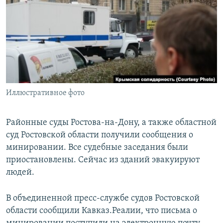
РАСПИСАНИЕ ВЕЩАНИЯ
ПОДПИШИТЕСЬ НА РАССЫЛКУ
СОЦИАЛЬНЫЕ СЕТИ
Иллюстративное фото
Все сайты РСЕ/РС
Районные суды Ростова-на-Дону, а также областной
суд Ростовской области получили сообщения о
минировании. Все судебные заседания были
приостановлены. Сейчас из зданий эвакуируют
людей.
В объединенной пресс-службе судов Ростовской
области сообщили Кавказ.Реалии, что письма о