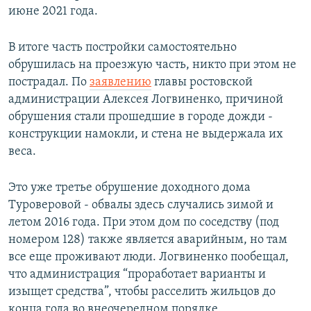
июне 2021 года.
В итоге часть постройки самостоятельно
обрушилась на проезжую часть, никто при этом не
пострадал. По
заявлению
главы ростовской
администрации Алексея Логвиненко, причиной
обрушения стали прошедшие в городе дожди -
конструкции намокли, и стена не выдержала их
веса.
Это уже третье обрушение доходного дома
Туроверовой - обвалы здесь случались зимой и
летом 2016 года. При этом дом по соседству (под
номером 128) также является аварийным, но там
все еще проживают люди. Логвиненко пообещал,
что администрация “проработает варианты и
изыщет средства”, чтобы расселить жильцов до
конца года во внеочередном порядке.