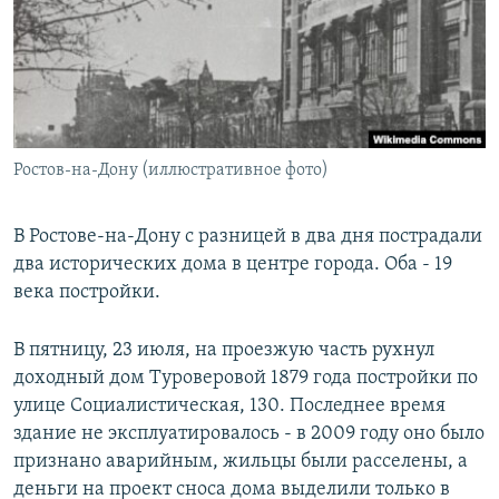
РАСПИСАНИЕ ВЕЩАНИЯ
ПОДПИШИТЕСЬ НА РАССЫЛКУ
СОЦИАЛЬНЫЕ СЕТИ
Ростов-на-Дону (иллюстративное фото)
В Ростове-на-Дону с разницей в два дня пострадали
два исторических дома в центре города. Оба - 19
Все сайты РСЕ/РС
века постройки.
В пятницу, 23 июля, на проезжую часть рухнул
доходный дом Туроверовой 1879 года постройки по
улице Социалистическая, 130. Последнее время
здание не эксплуатировалось - в 2009 году оно было
признано аварийным, жильцы были расселены, а
деньги на проект сноса дома выделили только в