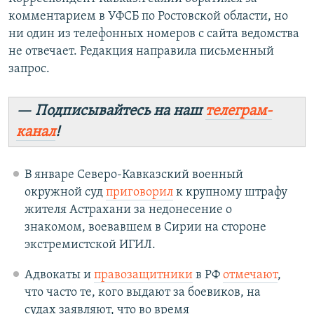
комментарием в УФСБ по Ростовской области, но
ни один из телефонных номеров с сайта ведомства
не отвечает. Редакция направила письменный
запрос.
— Подписывайтесь на наш
телеграм-
канал
!
В январе Северо-Кавказский военный
окружной суд
приговорил
к крупному штрафу
жителя Астрахани за недонесение о
знакомом, воевавшем в Сирии на стороне
экстремистской ИГИЛ.
Адвокаты и
правозащитники
в РФ
отмечают
,
что часто те, кого выдают за боевиков, на
судах заявляют, что во время