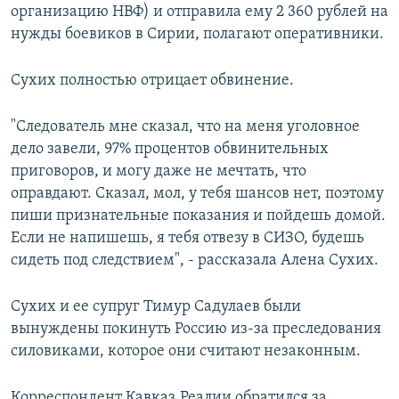
организацию НВФ) и отправила ему 2 360 рублей на
нужды боевиков в Сирии, полагают оперативники.
Сухих полностью отрицает обвинение.
"Следователь мне сказал, что на меня уголовное
дело завели, 97% процентов обвинительных
приговоров, и могу даже не мечтать, что
оправдают. Сказал, мол, у тебя шансов нет, поэтому
пиши признательные показания и пойдешь домой.
Если не напишешь, я тебя отвезу в СИЗО, будешь
сидеть под следствием", - рассказала Алена Сухих.
Сухих и ее супруг Тимур Садулаев были
вынуждены покинуть Россию из-за преследования
силовиками, которое они считают незаконным.
Корреспондент Кавказ.Реалии обратился за