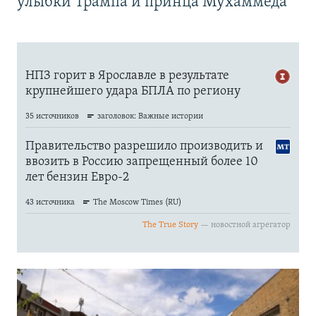
улыбки Трампа и принца Мухаммеда