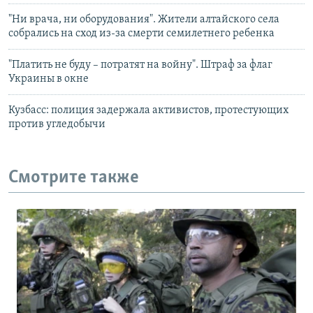
"Ни врача, ни оборудования". Жители алтайского села
собрались на сход из-за смерти семилетнего ребенка
"Платить не буду – потратят на войну". Штраф за флаг
Украины в окне
Кузбасс: полиция задержала активистов, протестующих
против угледобычи
Смотрите также