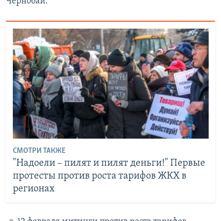
Чернобай.
СМОТРИ ТАКЖЕ
"Надоели – пилят и пилят деньги!" Первые
протесты против роста тарифов ЖКХ в
регионах