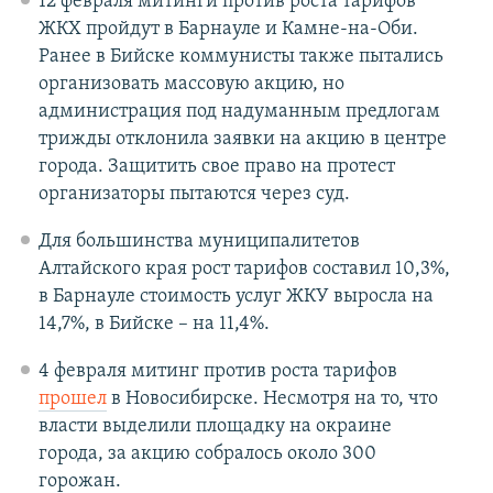
12 февраля митинги против роста тарифов
ЖКХ пройдут в Барнауле и Камне-на-Оби.
Ранее в Бийске коммунисты также пытались
организовать массовую акцию, но
администрация под надуманным предлогам
трижды отклонила заявки на акцию в центре
города. Защитить свое право на протест
организаторы пытаются через суд.
Для большинства муниципалитетов
Алтайского края рост тарифов составил 10,3%,
в Барнауле стоимость услуг ЖКУ выросла на
14,7%, в Бийске – на 11,4%.
4 февраля митинг против роста тарифов
прошел
в Новосибирске. Несмотря на то, что
власти выделили площадку на окраине
города, за акцию собралось около 300
горожан.