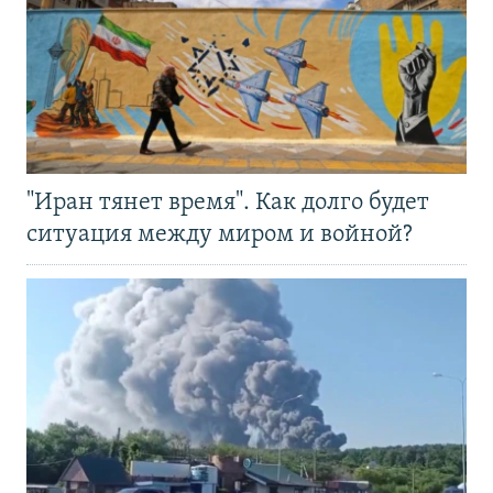
"Иран тянет время". Как долго будет
ситуация между миром и войной?