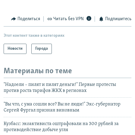
Поделиться
Читать без VPN
Подпишитесь
Этот контент также в категориях
Новости
Города
Материалы по теме
"Надоели – пилят и пилят деньги!" Первые протесты
против роста тарифов ЖКХ в регионах
"Вы что, с ума сошли все? Вы не люди!" Экс-губернатор
Сергей Фургал признан виновным
Кузбасс: экоактивиста оштрафовали на 300 рублей за
противодействие добыче угля