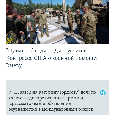
"Путин – бандит". Дискуссии в
Конгрессе США о военной помощи
Киеву