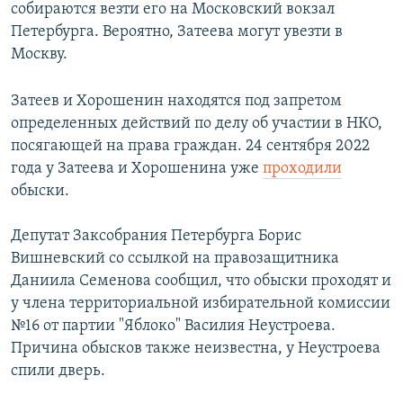
собираются везти его на Московский вокзал
Петербурга. Вероятно, Затеева могут увезти в
Москву.
Затеев и Хорошенин находятся под запретом
определенных действий по делу об участии в НКО,
посягающей на права граждан. 24 сентября 2022
года у Затеева и Хорошенина уже
проходили
обыски.
Депутат Заксобрания Петербурга Борис
Вишневский со ссылкой на правозащитника
Даниила Семенова сообщил, что обыски проходят и
у члена территориальной избирательной комиссии
№16 от партии "Яблоко" Василия Неустроева.
Причина обысков также неизвестна, у Неустроева
спили дверь.