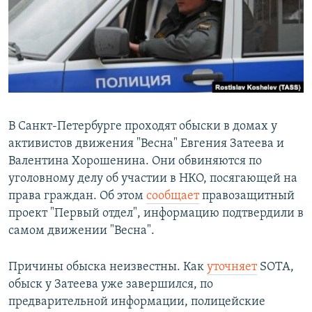
РАСПИСАНИЕ ВЕЩАНИЯ
ПОДПИШИТЕСЬ НА РАССЫЛКУ
СОЦИАЛЬНЫЕ СЕТИ
В Санкт-Петербурге проходят обыски в домах у
активистов движения "Весна" Евгения Затеева и
Валентина Хорошенина. Они обвиняются по
Все сайты РСЕ/РС
уголовному делу об участии в НКО, посягающей на
права граждан. Об этом
сообщает
правозащитный
проект "Первый отдел", информацию подтвердили в
самом движении "Весна".
Причины обыска неизвестны. Как
уточняет
SOTA,
обыск у Затеева уже завершился, по
предварительной информации, полицейские