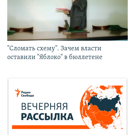
"Сломать схему". Зачем власти
оставили "Яблоко" в бюллетене