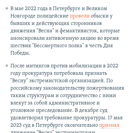
В мае 2022 года в
Петербурге и Великом
Новгороде полицейские
провели
обыски у
бывших и действующих сторонников
движения "Весна" и фемактивисток, которые
анонсировали антивоенную акцию во время
шествия "Бессмертного полка" в честь Дня
Победы.
После митингов против мобилизации в 2022
году прокуратура потребовала признать
"Весну" экстремистской организацией. По
российскому законодательству пожертвования
таким структурам и сотрудничество с ними
влекут за собой административное и
уголовное преследование. В декабре суд
удовлетворил требование прокуратуры. 17 мая
2023 суд в Петербурге окончательно
признал
движение "Весна"‎ экстремистским.