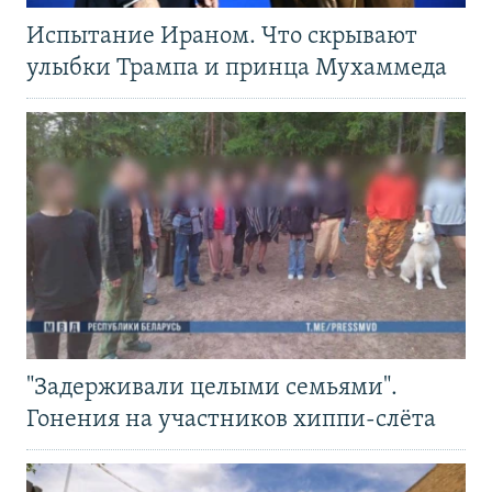
Испытание Ираном. Что скрывают
улыбки Трампа и принца Мухаммеда
"Задерживали целыми семьями".
Гонения на участников хиппи-слёта