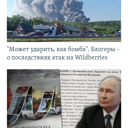
"Может ударить, как бомба". Блогеры –
о последствиях атак на Wildberries