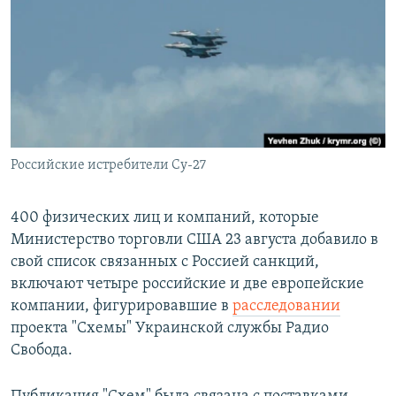
РАСПИСАНИЕ ВЕЩАНИЯ
ПОДПИШИТЕСЬ НА РАССЫЛКУ
СОЦИАЛЬНЫЕ СЕТИ
Российские истребители Су-27
Все сайты РСЕ/РС
400 физических лиц и компаний, которые
Министерство торговли США 23 августа добавило в
свой список связанных с Россией санкций,
включают четыре российские и две европейские
компании, фигурировавшие в
расследовании
проекта "Схемы" Украинской службы Радио
Свобода.