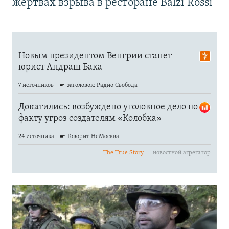
жертвах взрыва в ресторане Balzi Rossi