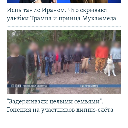
Испытание Ираном. Что скрывают
улыбки Трампа и принца Мухаммеда
"Задерживали целыми семьями".
Гонения на участников хиппи-слёта