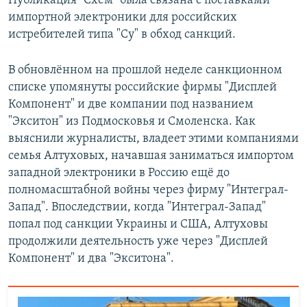
Публикация "Схем" была связана с поставками
импортной электроники для российских
истребителей типа "Су" в обход санкций.
В обновлённом на прошлой неделе санкционном
списке упомянуты российские фирмы "Дисплей
Компонент" и две компании под названием
"Экситон" из Подмосковья и Смоленска. Как
выяснили журналисты, владеет этими компаниями
семья Алтуховых, начавшая заниматься импортом
западной электроники в Россию ещё до
полномасштабной войны через фирму "Интеграл-
Запад". Впоследствии, когда "Интеграл-Запад"
попал под санкции Украины и США, Алтуховы
продолжили деятельность уже через "Дисплей
Компонент" и два "Экситона".