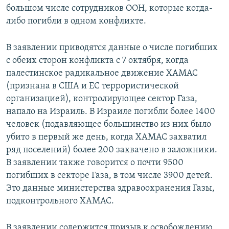
большом числе сотрудников ООН, которые когда-
либо погибли в одном конфликте.
В заявлении приводятся данные о числе погибших
с обеих сторон конфликта с 7 октября, когда
палестинское радикальное движение ХАМАС
(признана в США и ЕС террористической
организацией), контролирующее сектор Газа,
напало на Израиль. В Израиле погибли более 1400
человек (подавляющее большинство из них было
убито в первый же день, когда ХАМАС захватил
ряд поселений) более 200 захвачено в заложники.
В заявлении также говорится о почти 9500
погибших в секторе Газа, в том числе 3900 детей.
Это данные министерства здравоохранения Газы,
подконтрольного ХАМАС.
В заявлении содержится призыв к освобождению