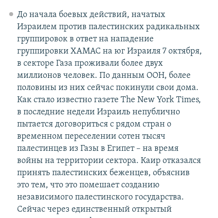
До начала боевых действий, начатых
Израилем против палестинских радикальных
группировок в ответ на нападение
группировки ХАМАС на юг Израиля 7 октября,
в секторе Газа проживали более двух
миллионов человек. По данным ООН, более
половины из них сейчас покинули свои дома.
Как стало известно газете The New York Times,
в последние недели Израиль непублично
пытается договориться с рядом стран о
временном переселении сотен тысяч
палестинцев из Газы в Египет – на время
войны на территории сектора. Каир отказался
принять палестинских беженцев, объяснив
это тем, что это помешает созданию
независимого палестинского государства.
Сейчас через единственный открытый