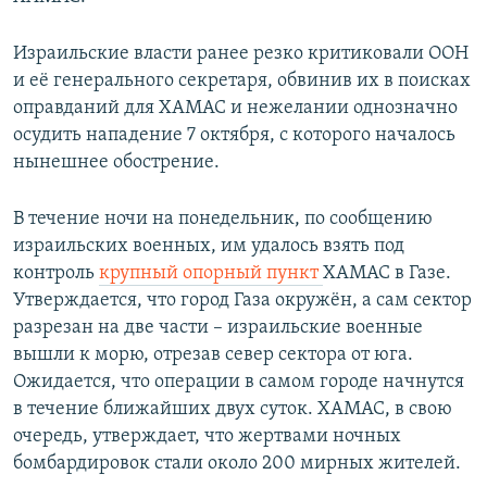
Израильские власти ранее резко критиковали ООН
и её генерального секретаря, обвинив их в поисках
оправданий для ХАМАС и нежелании однозначно
осудить нападение 7 октября, с которого началось
нынешнее обострение.
В течение ночи на понедельник, по сообщению
израильских военных, им удалось взять под
контроль
крупный опорный пункт
ХАМАС в Газе.
Утверждается, что город Газа окружён, а сам сектор
разрезан на две части – израильские военные
вышли к морю, отрезав север сектора от юга.
Ожидается, что операции в самом городе начнутся
в течение ближайших двух суток. ХАМАС, в свою
очередь, утверждает, что жертвами ночных
бомбардировок стали около 200 мирных жителей.