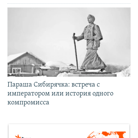
Параша Сибирячка: встреча с
императором или история одного
компромисса