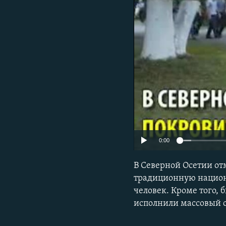
РАСПИСАНИЕ ВЕЩАНИЯ
ПОДПИШИТЕСЬ НА РАССЫЛКУ
0:00
В Северной Осетии от
традиционную национа
человек. Кроме того,
исполнили массовый 