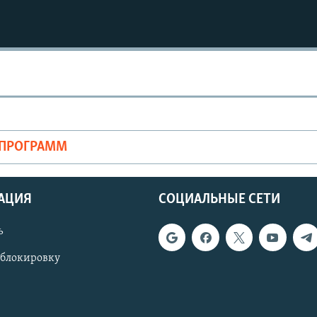
ОПРОГРАММ
АЦИЯ
СОЦИАЛЬНЫЕ СЕТИ
ь
 блокировку