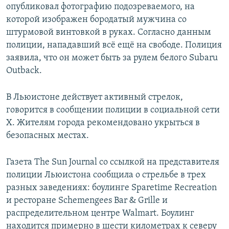
опубликовал фотографию подозреваемого, на
которой изображен бородатый мужчина со
штурмовой винтовкой в руках. Согласно данным
полиции, нападавший всё ещё на свободе. Полиция
заявила, что он может быть за рулем белого Subaru
Outback.
В Льюистоне действует активный стрелок,
говорится в сообщении полиции в социальной сети
X. Жителям города рекомендовано укрыться в
безопасных местах.
Газета The Sun Journal со ссылкой на представителя
полиции Льюистона сообщила о стрельбе в трех
разных заведениях: боулинге Sparetime Recreation
и ресторане Schemengees Bar & Grille и
распределительном центре Walmart. Боулинг
находится примерно в шести километрах к северу