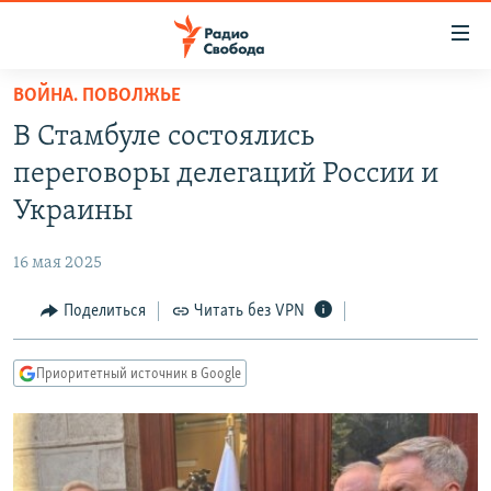
Ссылки
для
упрощенного
ВОЙНА. ПОВОЛЖЬЕ
ПРОГРАММЫ
доступа
В Стамбуле состоялись
ПОДКАСТЫ
Вернуться
переговоры делегаций России и
к
АВТОРСКИЕ ПРОЕКТЫ
Украины
основному
ЦИТАТЫ СВОБОДЫ
содержанию
16 мая 2025
Вернутся
МНЕНИЯ
к
Поделиться
Читать без VPN
КУЛЬТУРА
главной
навигации
IDEL.РЕАЛИИ
Приоритетный источник в Google
Вернутся
КАВКАЗ.РЕАЛИИ
к
СЕВЕР.РЕАЛИИ
поиску
СИБИРЬ.РЕАЛИИ