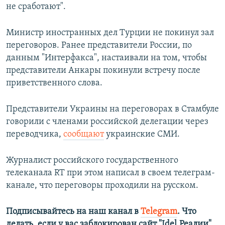
не сработают".
Министр иностранных дел Турции не покинул зал
переговоров. Ранее представители России, по
данным "Интерфакса", настаивали на том, чтобы
представители Анкары покинули встречу после
приветственного слова.
Представители Украины на переговорах в Стамбуле
говорили с членами российской делегации через
переводчика,
сообщают
украинские СМИ.
Журналист российского государственного
телеканала RT при этом написал в своем телеграм-
канале, что переговоры проходили на русском.
Подписывайтесь на наш канал в
Telegram
. Что
делать, если у вас заблокирован сайт "Idel.Реалии",