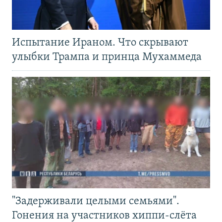
Испытание Ираном. Что скрывают
улыбки Трампа и принца Мухаммеда
"Задерживали целыми семьями".
Гонения на участников хиппи-слёта