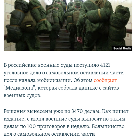
РАСПИСАНИЕ ВЕЩАНИЯ
ПОДПИШИТЕСЬ НА РАССЫЛКУ
СОЦИАЛЬНЫЕ СЕТИ
В российские военные суды поступило 4121
уголовное дело о самовольном оставлении части
Все сайты РСЕ/РС
после начала мобилизации. Об этом
сообщает
"Медиазона", которая собрала данные с сайтов
военных судов.
Решения вынесены уже по 3470 делам. Как пишет
издание, с июня военные суды выносят по таким
делам по 100 приговоров в неделю. Большинство
дел о самовольном оставлении части