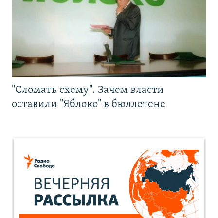
"Сломать схему". Зачем власти
оставили "Яблоко" в бюллетене