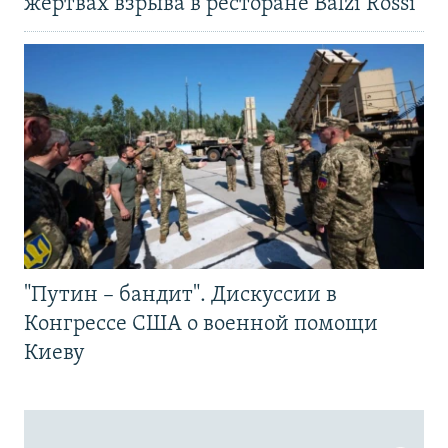
жертвах взрыва в ресторане Balzi Rossi
"Путин – бандит". Дискуссии в
Конгрессе США о военной помощи
Киеву