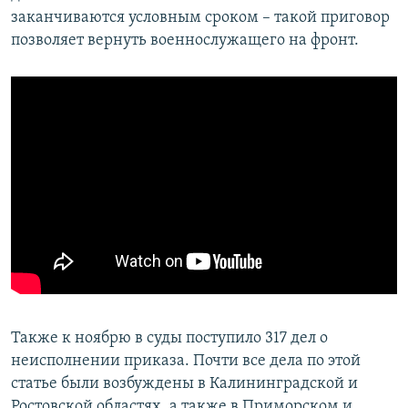
заканчиваются условным сроком – такой приговор
позволяет вернуть военнослужащего на фронт.
Также к ноябрю в суды поступило 317 дел о
неисполнении приказа. Почти все дела по этой
статье были возбуждены в Калининградской и
Ростовской областях, а также в Приморском и