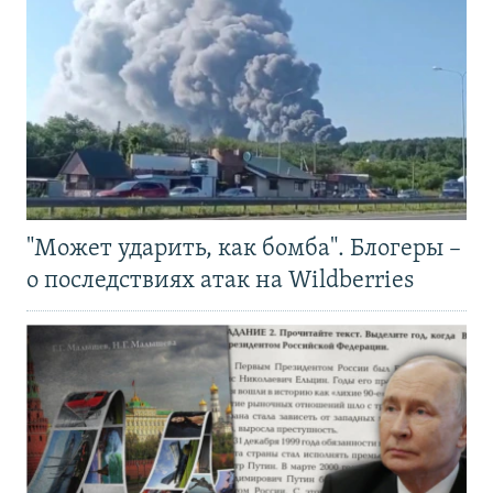
"Может ударить, как бомба". Блогеры –
о последствиях атак на Wildberries