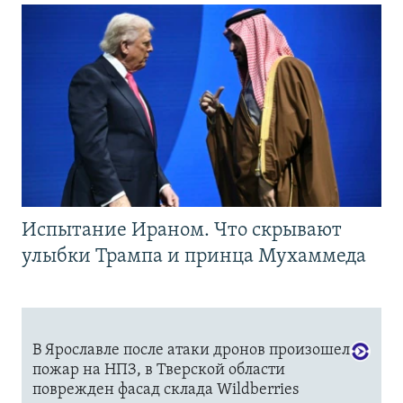
Испытание Ираном. Что скрывают
улыбки Трампа и принца Мухаммеда