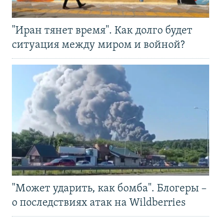
"Иран тянет время". Как долго будет
ситуация между миром и войной?
"Может ударить, как бомба". Блогеры –
о последствиях атак на Wildberries