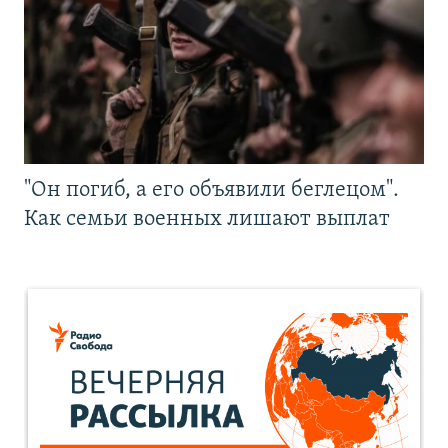
"Он погиб, а его объявили беглецом".
Как семьи военных лишают выплат