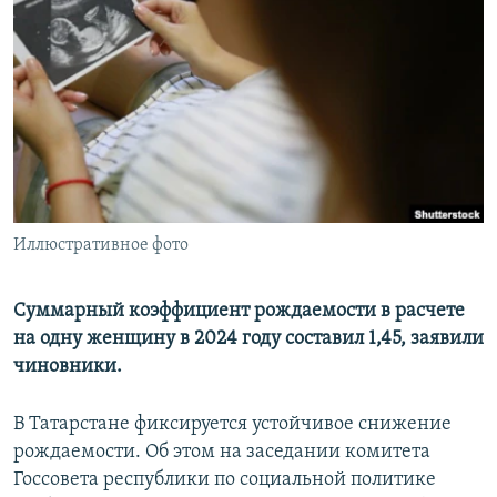
РАСПИСАНИЕ ВЕЩАНИЯ
ПОДПИШИТЕСЬ НА РАССЫЛКУ
СОЦИАЛЬНЫЕ СЕТИ
Иллюстративное фото
Все сайты РСЕ/РС
Суммарный коэффициент рождаемости в расчете
на одну женщину в 2024 году составил 1,45, заявили
чиновники.
В Татарстане фиксируется устойчивое снижение
рождаемости. Об этом на заседании комитета
Госсовета республики по социальной политике