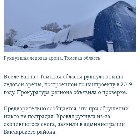
РАСПИСАНИЕ ВЕЩАНИЯ
ПОДПИШИТЕСЬ НА РАССЫЛКУ
СОЦИАЛЬНЫЕ СЕТИ
Рухнувшая ледовая арена, Томская область
Все сайты РСЕ/РС
В селе Бакчар Томской области рухнула крыша
ледовой арены, построенной по нацпроекту в 2019
году. Прокуратура региона объявила о проверке.
Предварительно сообщается, что при обрушении
никто не пострадал. Кровля рухнула из-за
скопившегося снега, заявили в администрации
Бакчарского района.