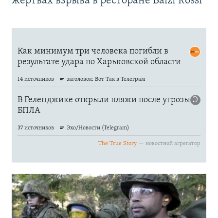
жертвах взрыва в ресторане Balzi Rossi