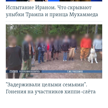
Испытание Ираном. Что скрывают
улыбки Трампа и принца Мухаммеда
"Задерживали целыми семьями".
Гонения на участников хиппи-слёта