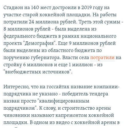
Стадион на 140 мест достроили в 2019 году на
участке старой хоккейной площадки. На работы
потратили 24 миллиона рублей. Треть этой суммы -
8 миллионов рублей - была выделена из
федерального бюджета в рамках национального
проекта "Демография". Еще 9 миллионов рублей
были выделены из областного бюджета по
поручению губернатора. Власти села
потратили
на
стройку 6 миллионов и еще 1 миллион - из
"внебюджетных источников".
Интересно, что на госсайтах название компании-
подрядчика не указано - победитель тендера
назван просто "квалифицированным
подрядчиком". К слову, и строительство арены
чиновники называют капремонтом хоккейной
площадки. В одном из видео с хоккейной арены в