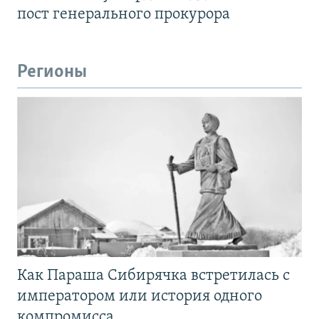
пост генерального прокурора
Регионы
Как Параша Сибирячка встретилась с
императором или история одного
компромисса