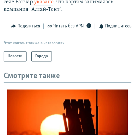
селе Бакчар
указано
, что кортом занималась
компания "Алтай-Тент".
Поделиться
Читать без VPN
Подпишитесь
Этот контент также в категориях
Новости
Города
Смотрите также