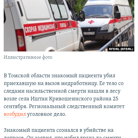
РАСПИСАНИЕ ВЕЩАНИЯ
ПОДПИШИТЕСЬ НА РАССЫЛКУ
СОЦИАЛЬНЫЕ СЕТИ
Иллюстративное фото
Все сайты РСЕ/РС
В Томской области знакомый пациента убил
приехавшую на вызов медработницу. Ее тело со
следами насильственной смерти нашли в лесу
возле села Иштан Кривошеинского района 25
сентября. Региональный следственный комитет
возбудил
уголовное дело.
Знакомый пациента сознался в убийстве на