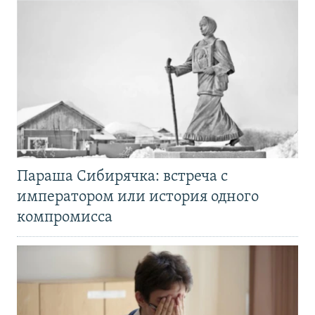
Параша Сибирячка: встреча с
императором или история одного
компромисса