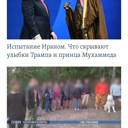
Испытание Ираном. Что скрывают
улыбки Трампа и принца Мухаммеда