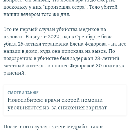
допросе. Он заявил, что избил врача до смерти,
поскольку у них "произошла ссора". Тело убитой
нашли вечером того же дня.
Это не первый случай убийства медиков на
вызовах. В августе 2022 года в Оренбурге была
убита 25-летняя терапевтка Елена Федорова - на нее
напали в доме, куда она приехала на вызов. По
подозрению в убийстве был задержан 28-летний
местный житель - он нанес Федоровой 30 ножевых
ранений.
СМОТРИ ТАКЖЕ
Новосибирск: врачи скорой помощи
увольняются из-за снижения зарплат
После этого случая тысячи медработников