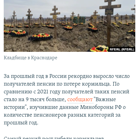
РАСПИСАНИЕ ВЕЩАНИЯ
ПОДПИШИТЕСЬ НА РАССЫЛКУ
СОЦИАЛЬНЫЕ СЕТИ
Кладбище в Краснодаре
Все сайты РСЕ/РС
За прошлый год в России рекордно выросло число
получателей пенсии по потере кормильца. По
сравнению с 2021 году получателей таких пенсий
стало на 9 тысяч больше,
сообщают
"Важные
истории", изучившие данные Минобороны РФ о
количестве пенсионеров разных категорий за
прошлый год.