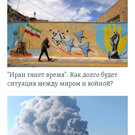
"Иран тянет время". Как долго будет
ситуация между миром и войной?