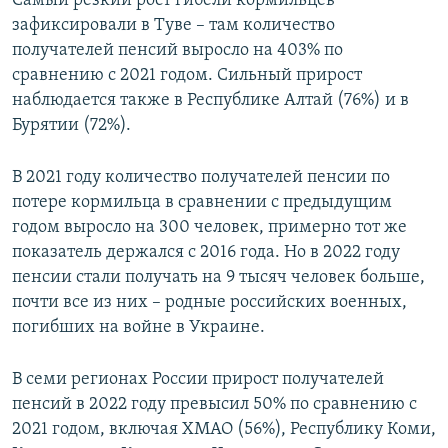
Самый резкий рост гибели кормильцев
зафиксировали в Туве – там количество
получателей пенсий выросло на 403% по
сравнению с 2021 годом. Сильный прирост
наблюдается также в Республике Алтай (76%) и в
Бурятии (72%).
В 2021 году количество получателей пенсии по
потере кормильца в сравнении с предыдущим
годом выросло на 300 человек, примерно тот же
показатель держался с 2016 года. Но в 2022 году
пенсии стали получать на 9 тысяч человек больше,
почти все из них – родные российских военных,
погибших на войне в Украине.
В семи регионах России прирост получателей
пенсий в 2022 году превысил 50% по сравнению с
2021 годом, включая ХМАО (56%), Республику Коми,