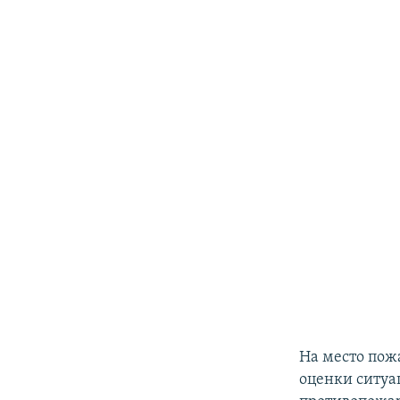
На место пож
оценки ситуац