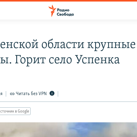
енской области крупные
ы. Горит село Успенка
ся
Читать без VPN
сточник в Google