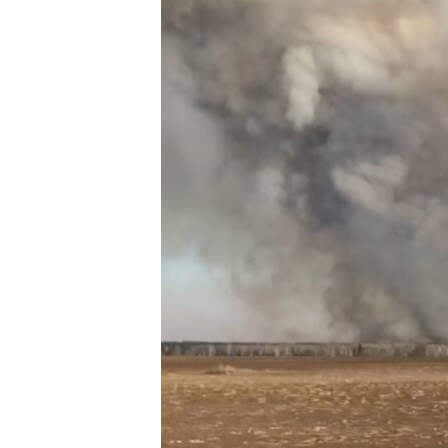
РАСПИСАНИЕ ВЕЩАНИЯ
ПОДПИШИТЕСЬ НА РАССЫЛКУ