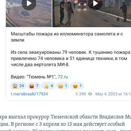
ара выехал прокурор Тюменской области Владислав М
ии. В регионе с 3 апреля по 13 мая действует особый