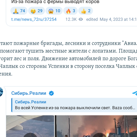
отают пожарные бригады, лесники и сотрудники "Авиа
помогают тушить местные жители с лопатами. Площа
 горит лес и поля. Движение автомобилей по дороге Бо
Чаплык со стороны Успенки в сторону поселка Чаплык
ения.