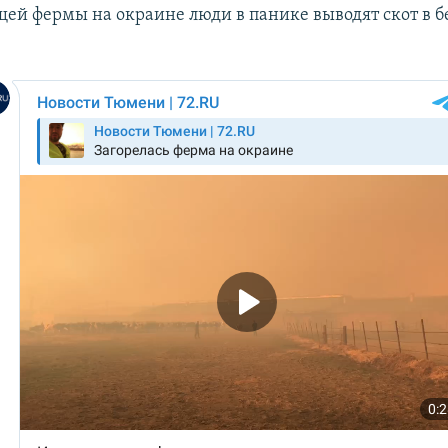
щей фермы на окраине люди в панике выводят скот в 