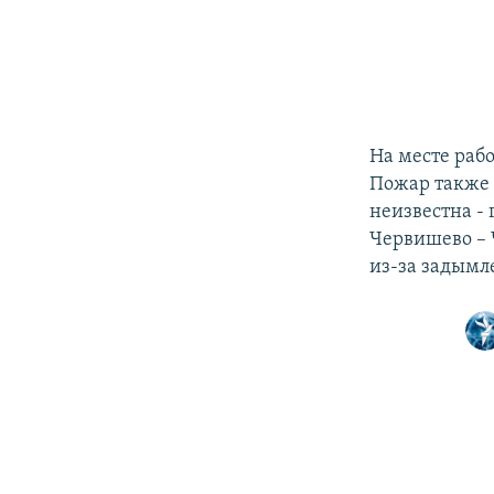
На месте раб
Пожар также 
неизвестна -
Червишево – 
из-за задымл