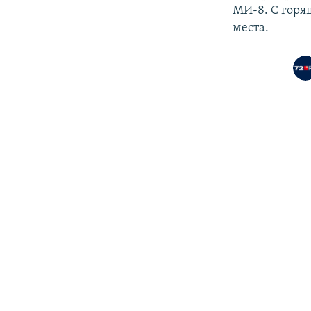
МИ-8. С горя
места.