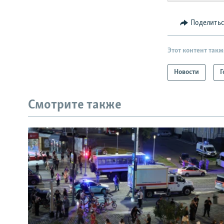
Поделить
Этот контент такж
Новости
Г
Смотрите также