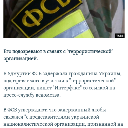
РАСПИСАНИЕ ВЕЩАНИЯ
ПОДПИШИТЕСЬ НА РАССЫЛКУ
СОЦИАЛЬНЫЕ СЕТИ
Его подозревают в связях с "террористической"
организацией.
Все сайты РСЕ/РС
В Удмуртии ФСБ задержала гражданина Украины,
подозреваемого в участии в "террористической"
организации, пишет "Интерфакс" со ссылкой на
пресс-службу ведомства.
В ФСБ утверждают, что задержанный якобы
связался "с представителями украинской
националистической организации, признанной на