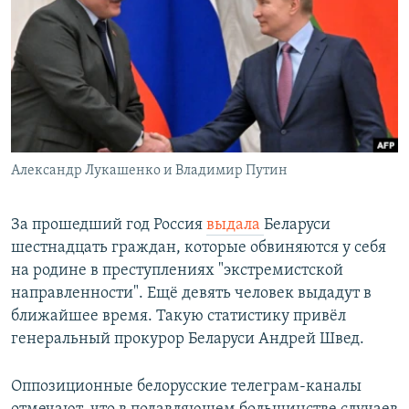
РАСПИСАНИЕ ВЕЩАНИЯ
ПОДПИШИТЕСЬ НА РАССЫЛКУ
СОЦИАЛЬНЫЕ СЕТИ
Александр Лукашенко и Владимир Путин
Все сайты РСЕ/РС
За прошедший год Россия
выдала
Беларуси
шестнадцать граждан, которые обвиняются у себя
на родине в преступлениях "экстремистской
направленности". Ещё девять человек выдадут в
ближайшее время. Такую статистику привёл
генеральный прокурор Беларуси Андрей Швед.
Оппозиционные белорусские телеграм-каналы