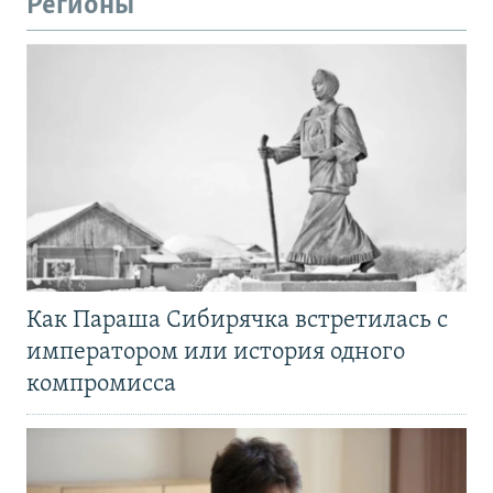
Регионы
Как Параша Сибирячка встретилась с
императором или история одного
компромисса