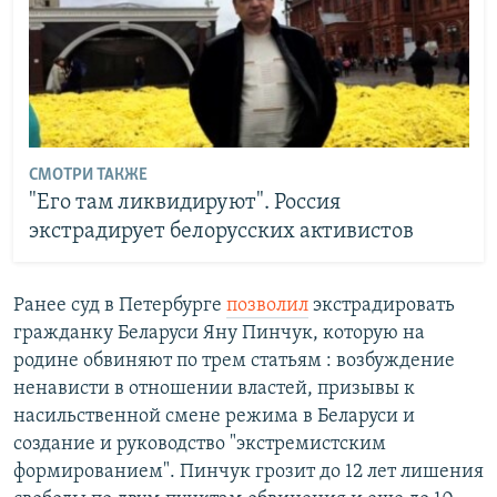
СМОТРИ ТАКЖЕ
"Его там ликвидируют". Россия
экстрадирует белорусских активистов
Ранее суд в Петербурге
позволил
экстрадировать
гражданку Беларуси Яну Пинчук, которую на
родине обвиняют по трем статьям : возбуждение
ненависти в отношении властей, призывы к
насильственной смене режима в Беларуси и
создание и руководство "экстремистским
формированием". Пинчук грозит до 12 лет лишения