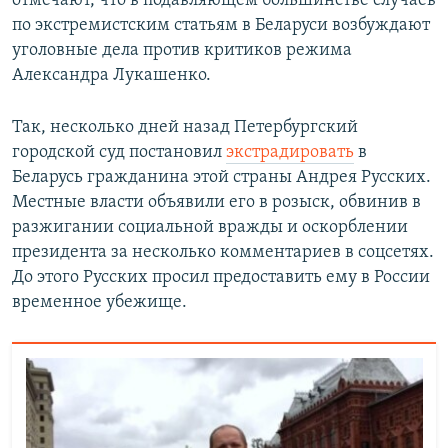
отмечают, что в подавляющем большинстве случаев
по экстремистским статьям в Беларуси возбуждают
уголовные дела против критиков режима
Александра Лукашенко.
Так, несколько дней назад Петербургский
городской суд постановил
экстрадировать
в
Беларусь гражданина этой страны Андрея Русских.
Местные власти объявили его в розыск, обвинив в
разжигании социальной вражды и оскорблении
президента за несколько комментариев в соцсетях.
До этого Русских просил предоставить ему в России
временное убежище.