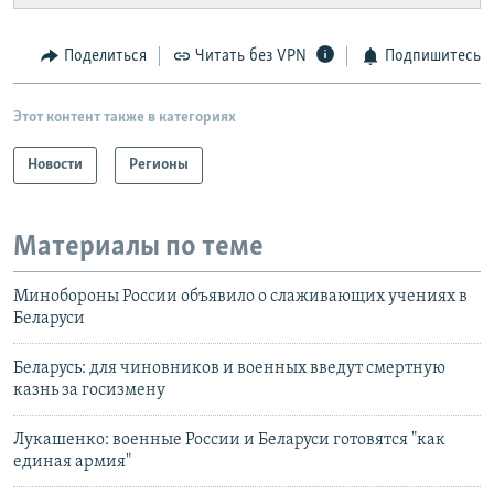
Поделиться
Читать без VPN
Подпишитесь
Этот контент также в категориях
Новости
Регионы
Материалы по теме
Минобороны России объявило о слаживающих учениях в
Беларуси
Беларусь: для чиновников и военных введут смертную
казнь за госизмену
Лукашенко: военные России и Беларуси готовятся "как
единая армия"