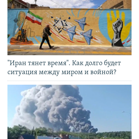
"Иран тянет время". Как долго будет
ситуация между миром и войной?